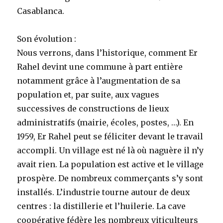
Casablanca.
Son évolution :
Nous verrons, dans l’historique, comment Er
Rahel devint une commune à part entière
notamment grâce à l’augmentation de sa
population et, par suite, aux vagues
successives de constructions de lieux
administratifs (mairie, écoles, postes, …). En
1959, Er Rahel peut se féliciter devant le travail
accompli. Un village est né là où naguère il n’y
avait rien. La population est active et le village
prospère. De nombreux commerçants s’y sont
installés. L’industrie tourne autour de deux
centres : la distillerie et l’huilerie. La cave
coopérative fédère les nombreux viticulteurs