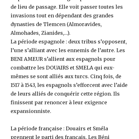
de lieu de passage. Elle voit passer toutes les
invasions tout en dépendant des grandes
dynasties de Tlemcen (Almoravides,
Almohades, Zianides,…).
La période espagnole : deux tribus s’opposent,
l’une s’alliant avec les ennemis de l’autre. Les
BENI AMEUR s’allient aux espagnols pour
combattre les DOUAIRS et SMELA qui eux-
mêmes se sont alliés aux turcs. Cinq fois, de
1517 à 1543, les espagnols s’efforcent avec l’aide
de leurs alliés de conquérir cette région. Ils
finissent par renoncer à leur exigence
expansionniste.
La période française : Douairs et Sméla
prennent le parti des français. Les Béni