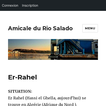
Connexion
Inscription
Amicale du Rio Salado
MENU
Er-Rahel
SITUATION:
Er Rahel (Hassi el Ghella, aujourd’hui) se
trouve en Algérie (Afrique du Nord ).