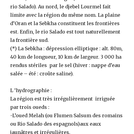
rio Salado). Au nord, le djebel Lourmel fait
limite avec la région du même nom. La plaine
d’Oran et la Sebkha constituent les frontières
est. Enfin, le rio Salado est tout naturellement
la frontière sud.
(*) La Sebkha : dépression elliptique : alt. 80m,
40 km de longueur, 10 km de largeur. 3 000 ha
rendus stériles par le sel (hiver : nappe d’eau
salée – été : croûte saline).
L ‘hydrographie :
La région est très irrégulièrement irriguée
par trois oueds :
-L’oued Melah (ou Flumen Salsum des romains
ou Rio Salado des espagnols)aux eaux
jaunâtres et irrégulières.