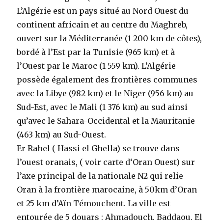
L’Algérie est un pays situé au Nord Ouest du
continent africain et au centre du Maghreb,
ouvert sur la Méditerranée (1 200 km de côtes),
bordé à l’Est par la Tunisie (965 km) et à
l’Ouest par le Maroc (1 559 km). L’Algérie
possède également des frontières communes
avec la Libye (982 km) et le Niger (956 km) au
Sud-Est, avec le Mali (1 376 km) au sud ainsi
qu’avec le Sahara-Occidental et la Mauritanie
(463 km) au Sud-Ouest.
Er Rahel ( Hassi el Ghella) se trouve dans
l’ouest oranais, ( voir carte d‘Oran Ouest) sur
l’axe principal de la nationale N2 qui relie
Oran à la frontière marocaine, à 50km d’Oran
et 25 km d’Aïn Témouchent. La ville est
entourée de 5 douars : Ahmadouch, Baddaou, El