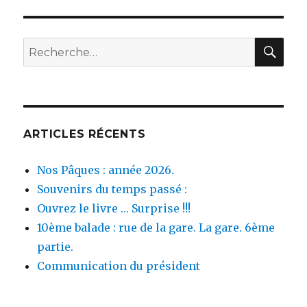
REC
Recherche
pour :
ARTICLES RÉCENTS
Nos Pâques : année 2026.
Souvenirs du temps passé :
Ouvrez le livre … Surprise !!!
10ème balade : rue de la gare. La gare. 6ème
partie.
Communication du président