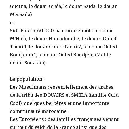
Guetna, le douar Graïa, le douar Saïda, le douar
Mesaada)
et
Sidi-Bakti ( 60 000 ha comprenant : le douar
M’Haïa, le douar Hamadouche, le douar Ouled
Taoui 1, le douar Ouled Taoui 2, le douar Ouled
Boudjema 1, le douar Ouled Boudjema 2 et le
douar Souaslia).
La population :
Les Musulmans : essentiellement des arabes
de la tribu des DOUAIRS et SMELA (famille Ould
Cadi), quelques berbères et une importante
communauté marocaine.
Les Européens : des familles françaises venant
surtout du Midi de la France ainsi que des