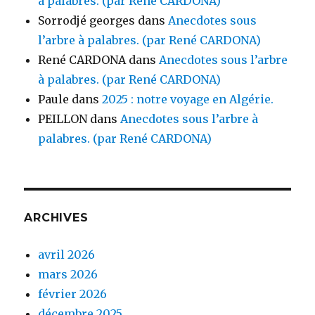
à palabres. (par René CARDONA)
Sorrodjé georges
dans
Anecdotes sous
l’arbre à palabres. (par René CARDONA)
René CARDONA
dans
Anecdotes sous l’arbre
à palabres. (par René CARDONA)
Paule
dans
2025 : notre voyage en Algérie.
PEILLON
dans
Anecdotes sous l’arbre à
palabres. (par René CARDONA)
ARCHIVES
avril 2026
mars 2026
février 2026
décembre 2025