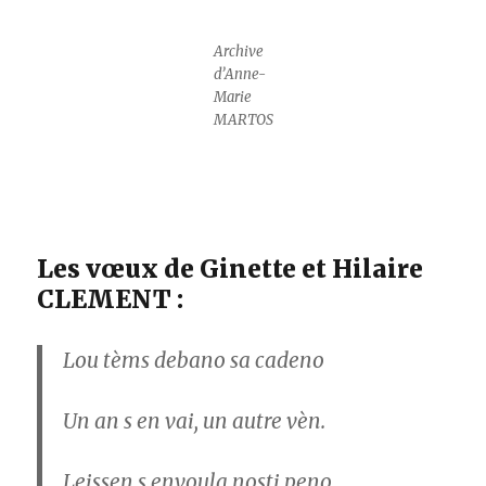
Archive
d’Anne-
Marie
MARTOS
Les vœux de Ginette et Hilaire
CLEMENT :
Lou tèms debano sa cadeno
Un an s en vai, un autre vèn.
Leissen s envoula nosti peno