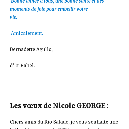
Bonne année à tous, une bonne santé et des
moments de joie pour embellir votre
vie.
Amicalement.
Bernadette Agullo,
d’Er Rahel.
Les vœux de Nicole GEORGE :
Chers amis du Rio Salado, je vous souhaite une