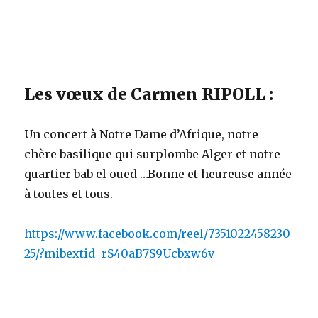
Les vœux de Carmen RIPOLL :
Un concert à Notre Dame d’Afrique, notre
chère basilique qui surplombe Alger et notre
quartier bab el oued …Bonne et heureuse année
à toutes et tous.
https://www.facebook.com/reel/7351022458230
25/?mibextid=rS40aB7S9Ucbxw6v