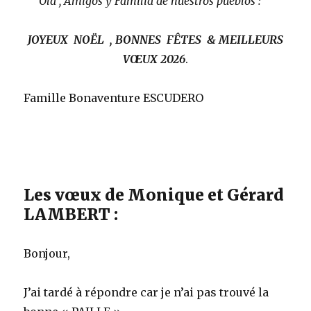
Ola , Amigos y Familia de nuestros pueblos :
JOYEUX NOËL , BONNES FÊTES & MEILLEURS
VŒUX
2026
.
Famille Bonaventure ESCUDERO
Les vœux de Monique et Gérard
LAMBERT :
Bonjour,
J’ai tardé à répondre car je n’ai pas trouvé la