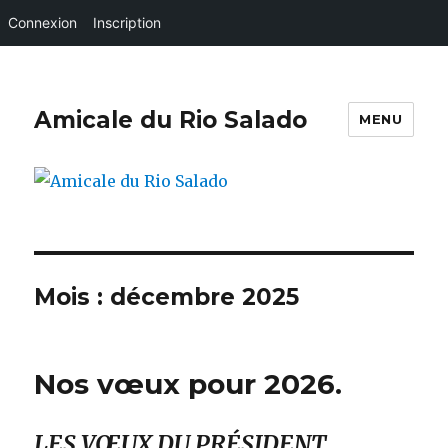
Connexion
Inscription
Amicale du Rio Salado
MENU
Mois :
décembre 2025
Nos vœux pour 2026.
LES VŒUX DU PRÉSIDENT
.