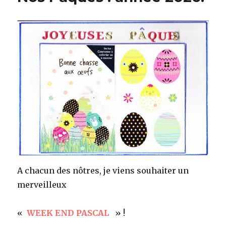
A chacun des nôtres, je viens souhaiter un
merveilleux
«
WEEK END PASCAL
» !