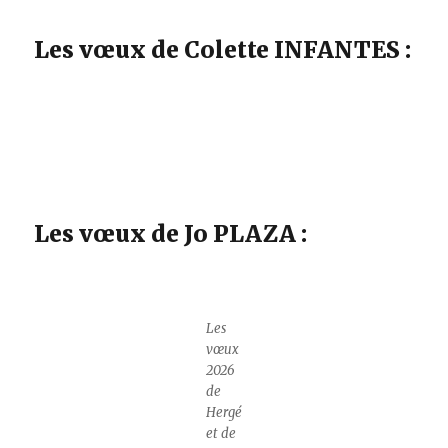
Les vœux de Colette INFANTES :
Les vœux de Jo PLAZA :
Les
vœux
2026
de
Hergé
et de