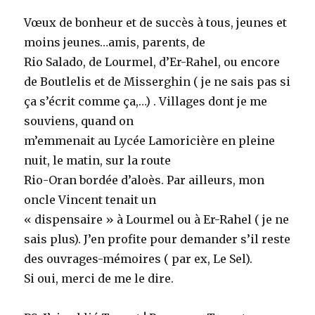
Vœux de bonheur et de succès à tous, jeunes et
moins jeunes…amis, parents, de
Rio Salado, de Lourmel, d’Er-Rahel, ou encore
de Boutlelis et de Misserghin ( je ne sais pas si
ça s’écrit comme ça,…) . Villages dont je me
souviens, quand on
m’emmenait au Lycée Lamoricière en pleine
nuit, le matin, sur la route
Rio-Oran bordée d’aloès. Par ailleurs, mon
oncle Vincent tenait un
« dispensaire » à Lourmel ou à Er-Rahel ( je ne
sais plus). J’en profite pour demander s’il reste
des ouvrages-mémoires ( par ex, Le Sel).
Si oui, merci de me le dire.