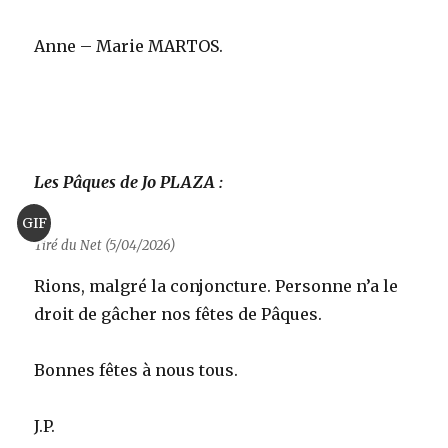
Anne – Marie MARTOS.
Les Pâques de Jo PLAZA :
GIF
Tiré du Net (5/04/2026)
Rions, malgré la conjoncture. Personne n’a le
droit de gâcher nos fêtes de Pâques.
Bonnes fêtes à nous tous.
J.P.