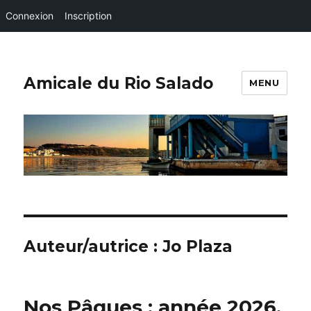
Connexion
Inscription
Amicale du Rio Salado
MENU
Auteur/autrice :
Jo Plaza
Nos Pâques : année 2026.