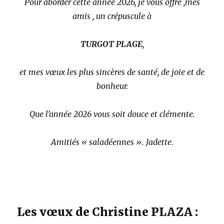
Pour aborder cette année 2026, je vous offre ,mes
amis , un crépuscule à
TURGOT PLAGE
,
et mes vœux les plus sincères de santé, de joie et de
bonheur.
Que l’année 2026 vous soit douce et clémente.
Amitiés « saladéennes ». Jadette
.
Les vœux de Christine PLAZA :