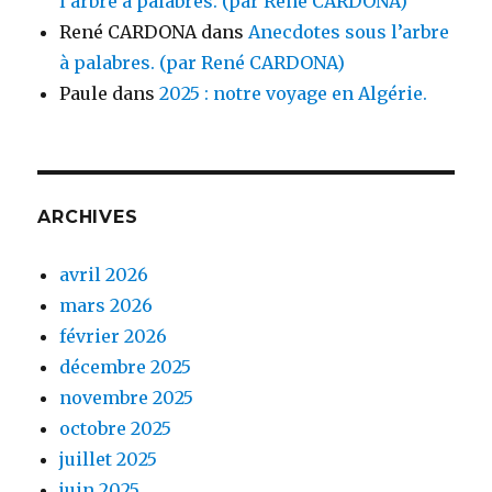
l’arbre à palabres. (par René CARDONA)
René CARDONA
dans
Anecdotes sous l’arbre
à palabres. (par René CARDONA)
Paule
dans
2025 : notre voyage en Algérie.
ARCHIVES
avril 2026
mars 2026
février 2026
décembre 2025
novembre 2025
octobre 2025
juillet 2025
juin 2025