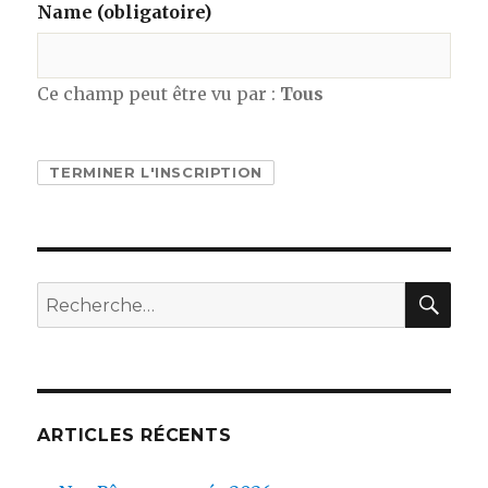
Name
(obligatoire)
Ce champ peut être vu par :
Tous
REC
Recherche
pour :
ARTICLES RÉCENTS