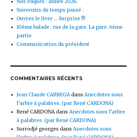
Nos Pâques : année 2026.
Souvenirs du temps passé :
Ouvrez le livre … Surprise !!!
10ème balade : rue de la gare. La gare. 6ème
partie.
Communication du président
COMMENTAIRES RÉCENTS
Jean Claude CARREGA
dans
Anecdotes sous
l’arbre à palabres. (par René CARDONA)
René CARDONA
dans
Anecdotes sous l’arbre
à palabres. (par René CARDONA)
Sorrodjé georges
dans
Anecdotes sous