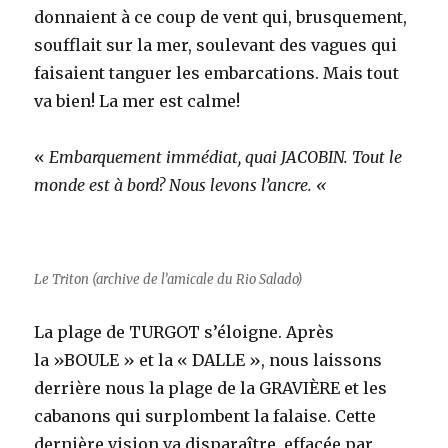
donnaient à ce coup de vent qui, brusquement,
soufflait sur la mer, soulevant des vagues qui
faisaient tanguer les embarcations. Mais tout
va bien! La mer est calme!
«
Embarquement immédiat, quai JACOBIN. Tout le
monde est à bord? Nous levons l’ancre. «
Le Triton (archive de l’amicale du Rio Salado)
La plage de TURGOT s’éloigne. Après
la »BOULE » et la « DALLE », nous laissons
derrière nous la plage de la GRAVIÈRE et les
cabanons qui surplombent la falaise. Cette
dernière vision va disparaître, effacée par