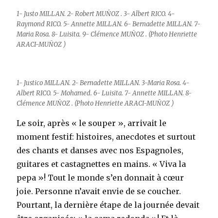
1- Justo MILLAN. 2- Robert MUÑOZ . 3- Albert RICO. 4-
Raymond RICO. 5- Annette MILLAN. 6- Bernadette MILLAN. 7-
Maria Rosa. 8- Luisita. 9- Clémence MUÑOZ . (Photo
Henriette
ARACI-MUÑOZ
)
1- Justico MILLAN. 2- Bernadette MILLAN. 3-Maria Rosa. 4-
Albert RICO. 5- Mohamed. 6- Luisita. 7- Annette MILLAN. 8-
Clémence MUÑOZ . (Photo
Henriette ARACI-MUÑOZ
)
Le soir, après « le souper », arrivait le
moment festif: histoires, anecdotes et surtout
des chants et danses avec nos Espagnoles,
guitares et castagnettes en mains. « Viva la
pepa »! Tout le monde s’en donnait à cœur
joie. Personne n’avait envie de se coucher.
Pourtant, la dernière étape de la journée devait