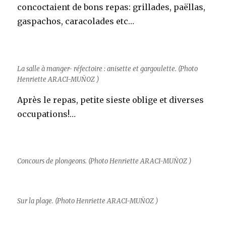
concoctaient de bons repas: grillades, paëllas,
gaspachos, caracolades etc…
La salle à manger- réfectoire : anisette et gargoulette. (Photo
Henriette ARACI-MUÑOZ
)
Après le repas, petite sieste oblige et diverses
occupations!…
Concours de plongeons. (Photo
Henriette ARACI-MUÑOZ
)
Sur la plage. (Photo
Henriette ARACI-MUÑOZ
)