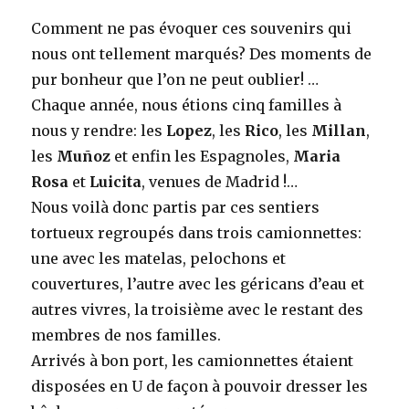
Comment ne pas évoquer ces souvenirs qui
nous ont tellement marqués? Des moments de
pur bonheur que l’on ne peut oublier! …
Chaque année, nous étions cinq familles à
nous y rendre: les
Lopez
, les
Rico
, les
Millan
,
les
Mu
ñ
oz
et enfin les Espagnoles,
Maria
Rosa
et
Luicita
, venues de Madrid !…
Nous voilà donc partis par ces sentiers
tortueux regroupés dans trois camionnettes:
une avec les matelas, pelochons et
couvertures, l’autre avec les géricans d’eau et
autres vivres, la troisième avec le restant des
membres de nos familles.
Arrivés à bon port, les camionnettes étaient
disposées en U de façon à pouvoir dresser les