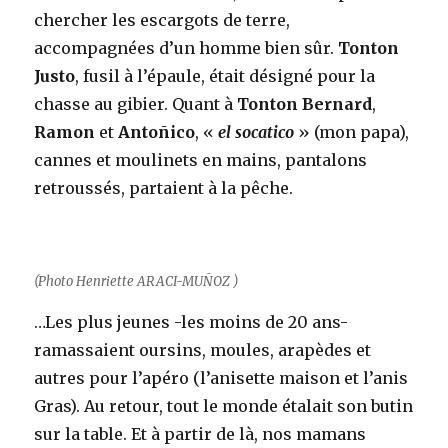
chercher les escargots de terre,
accompagnées d’un homme bien sûr.
Tonton
Justo
, fusil à l’épaule, était désigné pour la
chasse au gibier. Quant à
Tonton Bernard
,
Ramon
et
Antoñico
, «
el socatico
» (mon papa),
cannes et moulinets en mains, pantalons
retroussés, partaient à la pêche.
(Photo
Henriette ARACI-MUÑOZ
)
…Les plus jeunes -les moins de 20 ans-
ramassaient oursins, moules, arapèdes et
autres pour l’apéro (l’anisette maison et l’anis
Gras). Au retour, tout le monde étalait son butin
sur la table. Et à partir de là, nos mamans