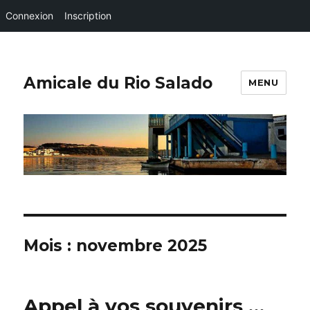
Connexion
Inscription
Amicale du Rio Salado
MENU
Mois :
novembre 2025
Appel à vos souvenirs …