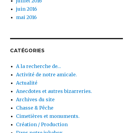
juillet 2016
juin 2016
mai 2016
CATÉGORIES
A la recherche de…
Activité de notre amicale.
Actualité
Anecdotes et autres bizarreries.
Archives du site
Chasse & Pêche
Cimetières et monuments.
Création / Production
Dans notre jukebox.