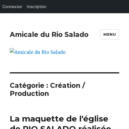
Connexion
Inscription
Amicale du Rio Salado
MENU
Catégorie :
Création /
Production
La maquette de l’église
de RIO SALADO réalisée