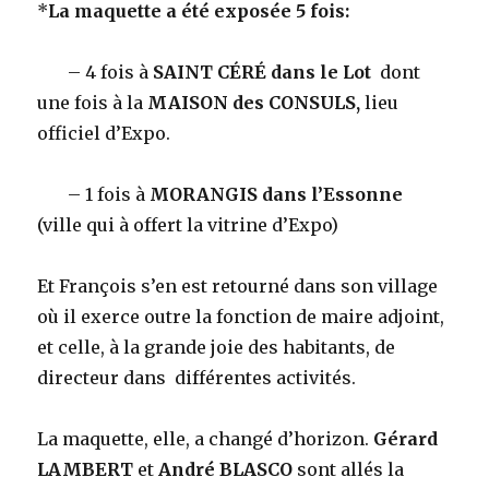
*
La maquette a été exposée 5 fois:
– 4 fois à
SAINT CÉRÉ dans le Lot
dont
une fois à la
MAISON des CONSULS,
lieu
officiel d’Expo.
– 1 fois à
MORANGIS dans l’Essonne
(ville qui à offert la vitrine d’Expo)
Et François s’en est retourné dans son village
où il exerce outre la fonction de maire adjoint,
et celle, à la grande joie des habitants, de
directeur dans différentes activités.
La maquette, elle, a changé d’horizon.
Gérard
LAMBERT
et
André BLASCO
sont allés la