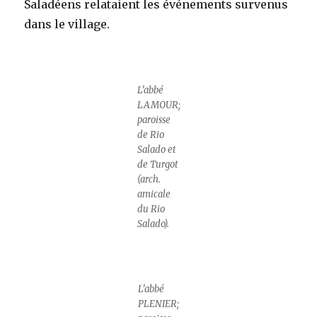
Saladéens relataient les événements survenus
dans le village.
L’abbé
LAMOUR;
paroisse
de Rio
Salado et
de Turgot
(arch.
amicale
du Rio
Salado).
L’abbé
PLENIER;