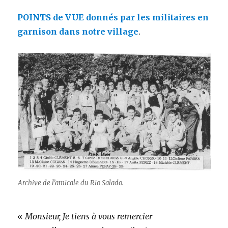
POINTS de
VUE
donnés pa
r les militaires en
garnison dans
notre village
.
Archive de l’amicale du Rio Salado.
«
Monsieur, Je tiens à vous remercier