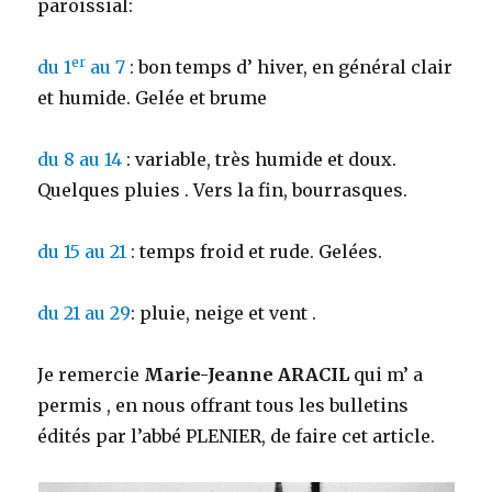
paroissial:
er
du 1
au 7
: bon temps d’ hiver, en général clair
et humide. Gelée et brume
du 8 au 14
: variable, très humide et doux.
Quelques pluies . Vers la fin, bourrasques.
du 15 au 21
: temps froid et rude. Gelées.
du 21 au 29
: pluie, neige et vent .
Je remercie
Marie-Jeanne ARACIL
qui m’ a
permis , en nous offrant tous les bulletins
édités par l’abbé PLENIER, de faire cet article.