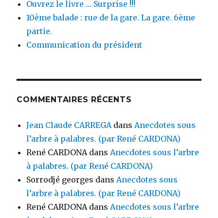
Ouvrez le livre … Surprise !!!
10ème balade : rue de la gare. La gare. 6ème
partie.
Communication du président
COMMENTAIRES RÉCENTS
Jean Claude CARREGA
dans
Anecdotes sous
l’arbre à palabres. (par René CARDONA)
René CARDONA
dans
Anecdotes sous l’arbre
à palabres. (par René CARDONA)
Sorrodjé georges
dans
Anecdotes sous
l’arbre à palabres. (par René CARDONA)
René CARDONA
dans
Anecdotes sous l’arbre