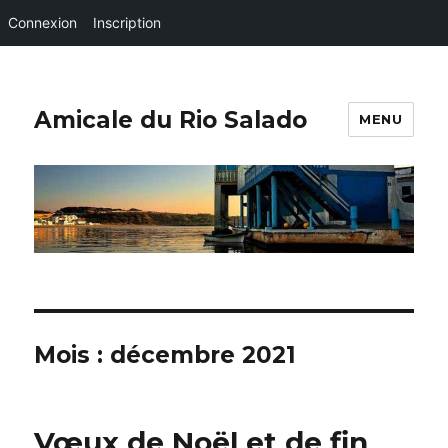
Connexion
Inscription
Amicale du Rio Salado
MENU
Mois :
décembre 2021
Vœux de Noël et de fin