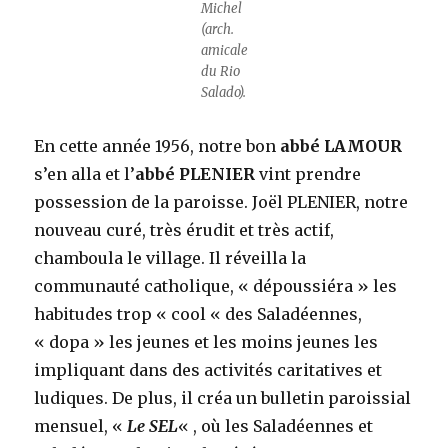
Michel
(arch.
amicale
du Rio
Salado).
En cette année 1956, notre bon
abbé LAMOUR
s’en alla et l’
abbé PLENIER
vint prendre
possession de la paroisse. Joël PLENIER, notre
nouveau curé, très érudit et très actif,
chamboula le village. Il réveilla la
communauté catholique, « dépoussiéra » les
habitudes trop « cool « des Saladéennes,
« dopa » les jeunes et les moins jeunes les
impliquant dans des activités caritatives et
ludiques. De plus, il créa un bulletin paroissial
mensuel, «
Le SEL
« , où les Saladéennes et