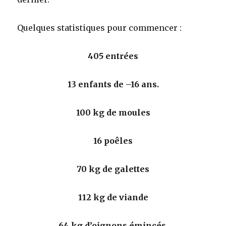
Quelques statistiques pour commencer :
405 entrées
13 enfants de –16 ans.
100 kg
de moules
16 poêles
70 kg
de galettes
112 kg
de viande
64 kg
d’oignons émincés.