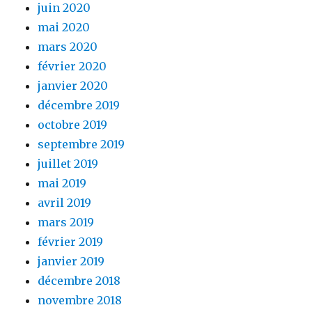
juin 2020
mai 2020
mars 2020
février 2020
janvier 2020
décembre 2019
octobre 2019
septembre 2019
juillet 2019
mai 2019
avril 2019
mars 2019
février 2019
janvier 2019
décembre 2018
novembre 2018