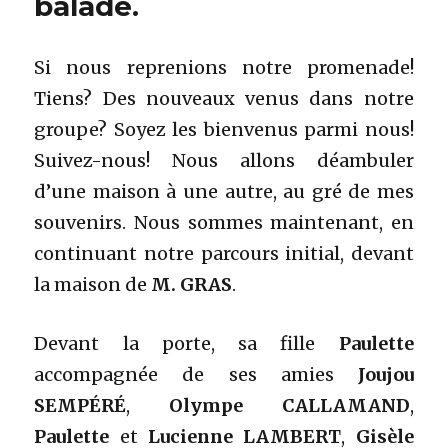
balade.
Si nous reprenions notre promenade!
Tiens? Des nouveaux venus dans notre
groupe? Soyez les bienvenus parmi nous!
Suivez-nous! Nous allons déambuler
d’une maison à une autre, au gré de mes
souvenirs. Nous sommes maintenant
, en
continuant notre parcours initial, devant
la maison de
M. GRAS
.
Devant la porte, sa fille
Paulette
accompagnée de ses amies
Joujou
SEMPÉRÉ
,
Olympe CALLAMAND
,
Paulette
et
Lucienne LAMBERT
,
Gisèle