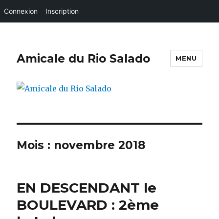
Connexion
Inscription
Amicale du Rio Salado
MENU
Mois :
novembre 2018
EN DESCENDANT le
BOULEVARD : 2ème