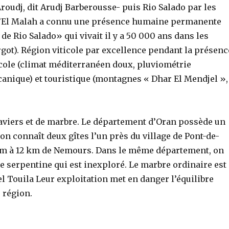
roudj, dit Arudj Barberousse- puis Rio Salado par les
n d’El Malah a connu une présence humaine permanente
 Rio Salado» qui vivait il y a 50 000 ans dans les
ot). Région viticole par excellence pendant la présenc
icole (climat méditerranéen doux, pluviométrie
canique) et touristique (montagnes « Dhar El Mendjel »,
raviers et de marbre. Le département d’Oran possède un
 on connaît deux gîtes l’un près du village de Pont-de-
ahim à 12 km de Nemours. Dans le même département, on
le serpentine qui est inexploré. Le marbre ordinaire est
el Touila Leur exploitation met en danger l’équilibre
 région.