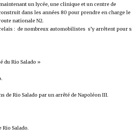
aintenant un lycée, une clinique et un centre de
construit dans les années 80 pour prendre en charge le
route nationale N2.
relais : de nombreux automobilistes s’y arrêtent pour 
ué du Rio Salado »
o.
ons de Rio Salado par un arrêté de Napoléon III.
e Rio Salado.