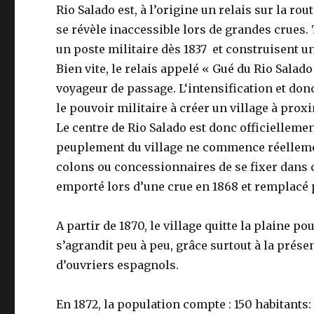
Rio Salado est, à l’origine un relais sur la ro
se révèle inaccessible lors de grandes crues.
un poste militaire dès 1837 et construisent un
Bien vite, le relais appelé « Gué du Rio Salado
voyageur de passage. L‘intensification et don
le pouvoir militaire à créer un village à prox
Le centre de Rio Salado est donc officiellemen
peuplement du village ne commence réellement 
colons ou concessionnaires de se fixer dans c
emporté lors d’une crue en 1868 et remplacé 
A partir de 1870, le village quitte la plaine po
s’agrandit peu à peu, grâce surtout à la pré
d’ouvriers espagnols.
En 1872, la population compte : 150 habitants: