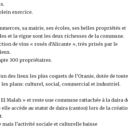
s.
plein exercice.
ommerces, sa mairie, ses écoles, ses belles propriétés et
es et la vigne sont les deux richesses de la commune.
tion de vins « rosés d’Alicante », très prisés par le
ieux.
mpte 300 propriétaires.
l’un des lieux les plus coquets de l’Oranie, dotée de tout
 les plans: culturel, social, commercial et industriel.
« El Malah » et reste une commune rattachée à la daira d
elle accède au statut de daira (canton) lors de la créati
t.
e mais l’activité sociale et culturelle baisse