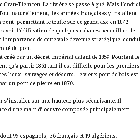
ute Oran-Tlemcen. La rivière se passe à gué. Mais l’endro
 Tout naturellement, les armées françaises y installent
 pont permettant le trafic sur ce grand axe en 1842.
 » voit l’édification de quelques cabanes accueillant le
c l‘importance de cette voie devenue stratégique condui
imité du pont.
t créé par un décret impérial datant de 1859. Pourtant le
qu’a partir 1861 tant il est difficile pour les premiers
es lieux sauvages et déserts. Le vieux pont de bois est
par un pont de pierre en 1870.
ur s’installer sur une hauteur plus sécurisante. Il
sence d’une main d’ oeuvre composée principalement
 dont 95 espagnols, 36 français et 19 algériens.