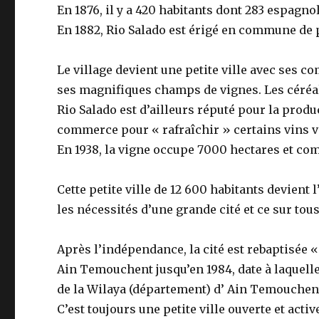
En 1876, il y a 420 habitants dont 283 espagnol
En 1882, Rio Salado est érigé en commune de 
Le village devient une petite ville avec ses c
ses magnifiques champs de vignes. Les céréal
Rio Salado est d’ailleurs réputé pour la produc
commerce pour « rafraîchir » certains vins v
En 1938, la vigne occupe 7000 hectares et co
Cette petite ville de 12 600 habitants devient 
les nécessités d’une grande cité et ce sur tous
Après l’indépendance, la cité est rebaptisée 
Ain Temouchent jusqu’en 1984, date à laquelle 
de la Wilaya (département) d’ Ain Temouchen
C’est toujours une petite ville ouverte et activ