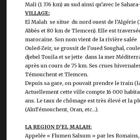
Mali (1 376 km) au sud ainsi qu’avec le Sahara
VILLAGE:
El Malah se situe du nord ouest de l’Algérie 
Abbès et 80 km de Tlemcen). Elle est traversée
marocaine. Son nom vient de la rivière salée
Ouled-Zeir, se grossit de l’oued Soughaï, coul
djebel Touila et se jette dans la mer Méditerra
après un cours de 75 km. Ses crues hivernale
Témouchent et Tlemcen.
Depuis sa gare, on pouvait prendre le train 
Actuellement cette ville compte 16 000 habita
ans. Le taux de chômage est très élevé et la p
(AïnTémouchent, Oran, etc…).
LA REGION D’EL MALAH:
Appelée « Flumen Salsum » par les Romains, 