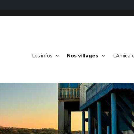
Les infos
Nos villages
L’Amical