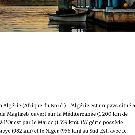
 Algérie (Afrique du Nord ). L’Algérie est un pays situé 
 du Maghreb, ouvert sur la Méditerranée (1 200 km de
t à l’Ouest par le Maroc (1 559 km). L’Algérie possède
ye (982 km) et le Niger (956 km) au Sud-Est, avec le