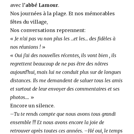
avec l’
abbé Lamour
.
Nos journées à la plage. Et nos mémorables
fêtes du village,
Nos conversations reprennent:
«
Je n’ai pas vu non plus les …et les… des fidèles à
nos réunions !
»
«
Oui j’ai des nouvelles récentes, ils vont bien , ils
regrettent beaucoup de ne pas être des nôtres
aujourd’hui, mais lui ne conduit plus sur de longues
distances. Ils me demandent de saluer tous les amis
et surtout de leur envoyer des commentaires et ses
photos….
»
Encore un silence.
–
Tu te rends compte que nous avons tous grandi
ensemble !!! Et nous avons encore la joie de
retrouver après toutes ces années.
–
Hé oui, le temps