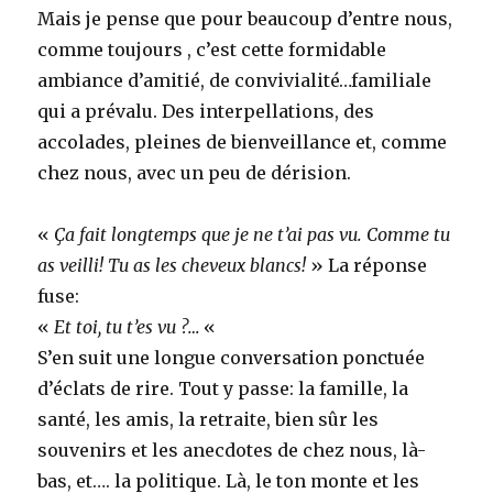
Mais je pense que pour beaucoup d’entre nous,
comme toujours , c’est cette formidable
ambiance d’amitié, de convivialité…familiale
qui a prévalu. Des interpellations, des
accolades, pleines de bienveillance et, comme
chez nous, avec un peu de dérision.
«
Ça fait longtemps que je ne t’ai pas vu. Comme tu
as veilli! Tu as les cheveux blancs!
» La réponse
fuse:
«
Et toi, tu t’es vu ?…
«
S’en suit une longue conversation ponctuée
d’éclats de rire. Tout y passe: la famille, la
santé, les amis, la retraite, bien sûr les
souvenirs et les anecdotes de chez nous, là-
bas, et…. la politique. Là, le ton monte et les