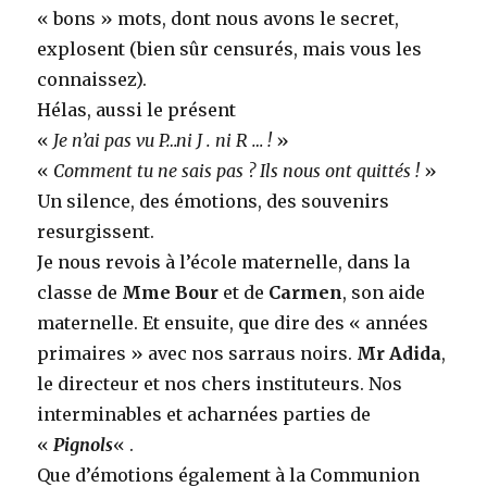
« bons » mots, dont nous avons le secret,
explosent (bien sûr censurés, mais vous les
connaissez).
Hélas, aussi le présent
«
Je n’ai pas vu P…ni J . ni R … !
»
«
Comment tu ne sais pas ? Ils nous ont quittés !
»
Un silence, des émotions, des souvenirs
resurgissent.
Je nous revois à l’école maternelle, dans la
classe de
Mme Bour
et de
Carmen
, son aide
maternelle. Et ensuite, que dire des « années
primaires » avec nos sarraus noirs.
Mr Adida
,
le directeur et nos chers instituteurs. Nos
interminables et acharnées parties de
«
Pignols
« .
Que d’émotions également à la Communion