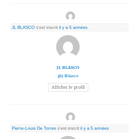
JL BLASCO
s'est inscrit
il y a 5 années
JL BLASCO
@j-lblasco
Afficher le profil
Pierre-Louis De Torres
s'est inscrit
il y a 5 années