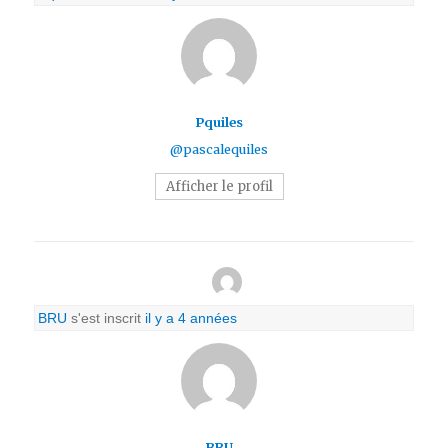
Pquiles
@pascalequiles
Afficher le profil
BRU
s'est inscrit
il y a 4 années
BRU