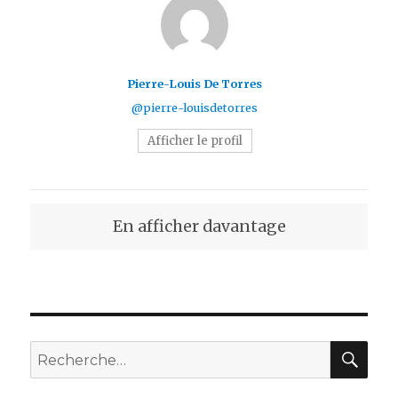
Pierre-Louis De Torres
@pierre-louisdetorres
Afficher le profil
En afficher davantage
REC
Recherche
pour :