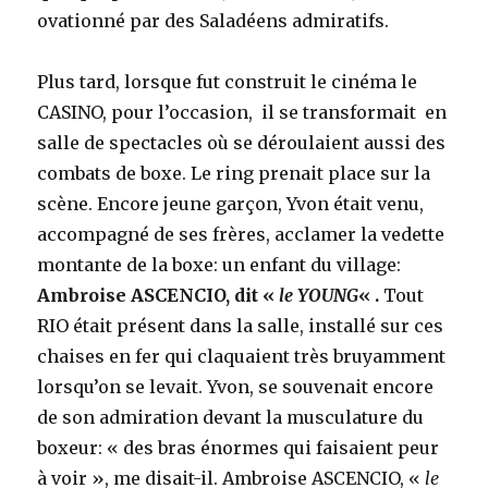
ovationné par des Saladéens admiratifs.
Plus tard, lorsque fut construit le cinéma le
CASINO, pour l’occasion, il se transformait en
salle de spectacles où se déroulaient aussi des
combats de boxe. Le ring prenait place sur la
scène. Encore jeune garçon, Yvon était venu,
accompagné de ses frères, acclamer la vedette
montante de la boxe: un enfant du village:
Ambroise ASCENCIO, dit «
le YOUNG
« .
Tout
RIO était présent dans la salle, installé sur ces
chaises en fer qui claquaient très bruyamment
lorsqu’on se levait. Yvon, se souvenait encore
de son admiration devant la musculature du
boxeur: « des bras énormes qui faisaient peur
à voir », me disait-il. Ambroise ASCENCIO, «
le