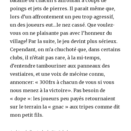
bataille où chacun s’affrontait à coups de
poings et jets de pierres. Il parait même que,
lors d’un affrontement un peu trop agressif,
un des joueurs eut…le nez cassé. Que voulez-
vous on ne plaisante pas avec l’honneur du
village! Par la suite, le jeu devint plus sérieux.
Cependant, on m’a chuchoté que, dans certains
clubs, il n’était pas rare, à la mi-temps,
d’entendre tambouriner aux panneaux des
vestiaires, et une voix de mécène connu,
annoncer: « 300frs à chacun de vous si vous
nous menez à la victoire». Pas besoin de
« dope »: les joueurs peu payés retournaient
sur le terrain la « gnac » aux tripes comme dit
mon petit fils.