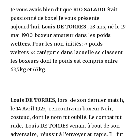
Je vous avais bien dit que
RIO SALADO
était
passionné de boxe! Je vous présente
aujourd’hui:
Louis DE TORRES
, 23 ans, né le 19
mai 1900, boxeur amateur dans les
poids
welters
. Pour les non-initiés: « poids
welters »: catégorie dans laquelle se classent
les boxeurs dont le poids est compris entre
63,5kg et 67kg.
Louis DE TORRES
, lors de son dernier match,
le 14 Avril 1923, rencontra un boxeur Noir,
costaud, dont le nom fut oublié. Le combat fut
rude, Louis DE TORRES venant à bout de son
adversaire, réussit à l’envoyer au tapis. Il fut