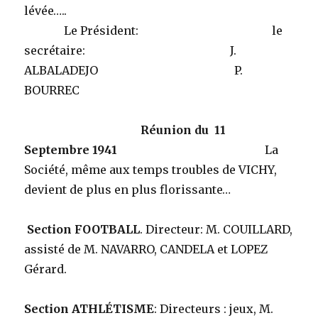
lévée…..
Le Président: le
secrétaire: J.
ALBALADEJO P.
BOURREC
Réunion du 11
Septembre 1941
La
Société, même aux temps troubles de VICHY,
devient de plus en plus florissante…
Section FOOTBALL
. Directeur: M. COUILLARD,
assisté de M. NAVARRO, CANDELA et LOPEZ
Gérard.
Section ATHLÉTISME
: Directeurs : jeux, M.