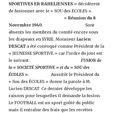
SPORTIVES ER RAHELIENNES
» décidèrent
de fusionner avec le « SOU des ECOLES ».
«
Réunion du 8
Novembre 1940
. Sont
absents les membres du comité encore sous
les drapeaux en SYRIE. Monsieur
Lucien
DESCAT
a été convoqué comme Président de la
« JEUNESSE SPORTIVE » car l’ordre du jour est
le suivant:
FUSION de
la « SOCIETÉ SPORTIVE » et du « SOU des
ÉCOLES »
. Aussitôt le Président du
« Sou des ÉCOLES » donne la parole à M.
Lucien DESCAT. Ce dernier développe les
raisons pour lesquelles il demande la fusion.
Le FOOTBALL est un sport goûté du public
mais il entraîne des frais que les recettes