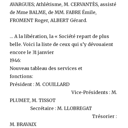
AVARGUES; Athlétisme, M. CERVANTÈS, assisté
de Mme BALME, de MM. FABRE Émile,
FROMENT Roger, ALBERT Gérard.
… A la libération, la « Société repart de plus
belle. Voici la liste de ceux qui s’y dévouaient
encore le 31 janvier
1946:
Nouveau tableau des services et
fonctions:
Président : M. COUILLARD
Vice-Présidents : M.
PLUMET, M. TISSOT
Secrétaire : M. LLOBREGAT
Trésorier :
M. BRAVAIX