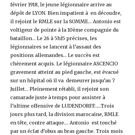
février 1918, le jeune légionnaire arrive au
dépôt de LYON. Bien impatient à en découdre,
il rejoint le RMLE sur la SOMME… Antonio est
voltigeur de pointe à la 10ème compagnie du
bataillon… Le 26 à 5h15 précises, les
légionnaires se lancent à l’assaut des
positions allemandes… Le succès est
chèrement acquis. Le légionnaire ASCENCIO
gravement atteint au pied gauche, est évacué
sur un hôpital où il va demeurer jusqu’au 7
Juillet… Pleinement rétabli, il rejoint son
camarade juste à temps pour assister à
l’ultime offensive de LUDENDORFF……Trois
jours plus tard, la division marocaine, RMLE
en tête, contre attaque…. Antonio est touché
par un éclat d’obus au bras gauche. Trois mois