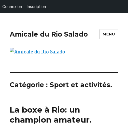
Connexion
Inscription
Amicale du Rio Salado
MENU
Catégorie :
Sport et activités.
La boxe à Rio: un
champion amateur.