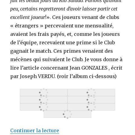
fait les beaux jours du Rio Salado. Parions qu’avant
peu, certains regretteront d’avoir laisser partir cet
excellent joueur!
». Ces joueurs venant de clubs
« étrangers » percevaient une mensualité,
avaient les frais payés, et, comme les joueurs
de l’équipe, recevaient une prime si le Club
gagnait le match. Ces primes venaient des
mécènes qui suivaient le Club. Je vous donne à
lire l’article concernant Jean GONZALES , écrit
par Joseph VERDU. (voir l’album ci-dessous)
de « S.O.S les années Sassa ROS
Continuer la lecture