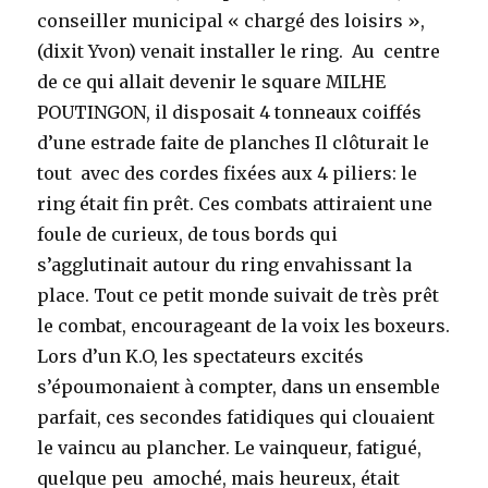
conseiller municipal « chargé des loisirs »,
(dixit Yvon) venait installer le ring. Au centre
de ce qui allait devenir le square MILHE
POUTINGON, il disposait 4 tonneaux coiffés
d’une estrade faite de planches Il clôturait le
tout avec des cordes fixées aux 4 piliers: le
ring était fin prêt. Ces combats attiraient une
foule de curieux, de tous bords qui
s’agglutinait autour du ring envahissant la
place. Tout ce petit monde suivait de très prêt
le combat, encourageant de la voix les boxeurs.
Lors d’un K.O, les spectateurs excités
s’époumonaient à compter, dans un ensemble
parfait, ces secondes fatidiques qui clouaient
le vaincu au plancher. Le vainqueur, fatigué,
quelque peu amoché, mais heureux, était