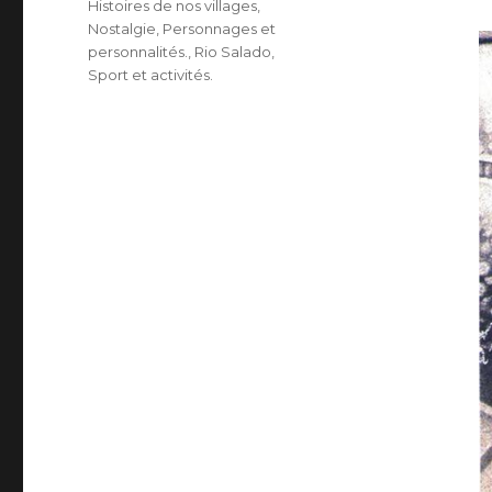
Histoires de nos villages
,
Nostalgie
,
Personnages et
personnalités.
,
Rio Salado
,
Sport et activités.