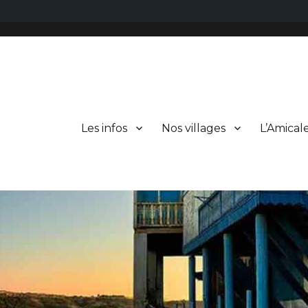
Les infos
Nos villages
L’Amical