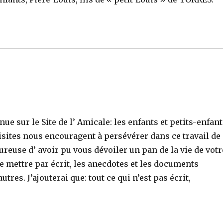
e sur le Site de l’ Amicale: les enfants et petits-enfan
isites nous encouragent à persévérer dans ce travail de
reuse d’ avoir pu vous dévoiler un pan de la vie de votr
de mettre par écrit, les anecdotes et les documents
tres. J’ajouterai que: tout ce qui n’est pas écrit,