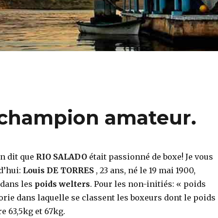
n champion amateur.
en dit que
RIO SALADO
était passionné de boxe! Je vous
d’hui:
Louis DE TORRES
, 23 ans, né le 19 mai 1900,
 dans les
poids welters
. Pour les non-initiés: « poids
orie dans laquelle se classent les boxeurs dont le poids
e 63,5kg et 67kg.