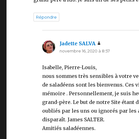
Répondre
Jadette SALVA
dit :
novembre 16, 2020 à 8:57
Isabelle, Pierre-Louis,
nous sommes très sensibles à votre venu
de saladéens sont les bienvenus. Ces v
mémoire . Personnellement, je suis heu
grand-père. Le but de notre Site étant 
oubliés par les uns ou ignorés par les au
disparaît. James SALTER.
Amitiés saladéennes.