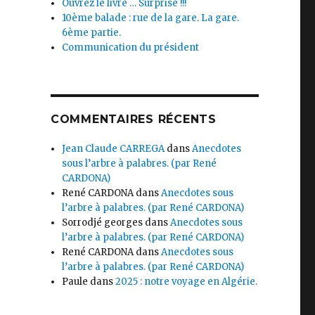
Ouvrez le livre … Surprise !!!
10ème balade : rue de la gare. La gare.
6ème partie.
Communication du président
COMMENTAIRES RÉCENTS
Jean Claude CARREGA
dans
Anecdotes
sous l’arbre à palabres. (par René
CARDONA)
René CARDONA
dans
Anecdotes sous
l’arbre à palabres. (par René CARDONA)
Sorrodjé georges
dans
Anecdotes sous
l’arbre à palabres. (par René CARDONA)
René CARDONA
dans
Anecdotes sous
l’arbre à palabres. (par René CARDONA)
Paule
dans
2025 : notre voyage en Algérie.