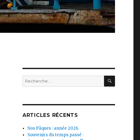
RECHERC
Recherche
pour :
ARTICLES RÉCENTS
Nos Pâques : année 2026.
Souvenirs du temps passé :