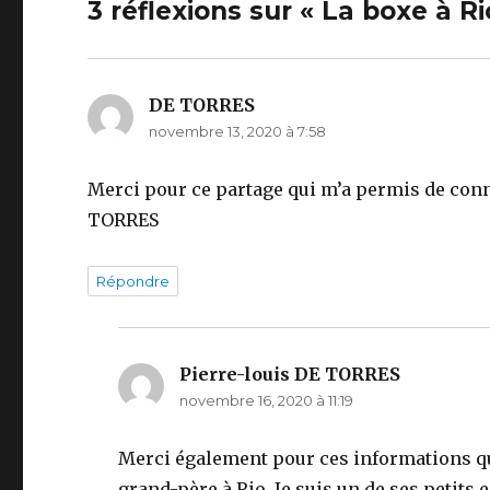
3 réflexions sur « La boxe à 
DE TORRES
dit :
novembre 13, 2020 à 7:58
Merci pour ce partage qui m’a permis de conna
TORRES
Répondre
Pierre-louis DE TORRES
dit :
novembre 16, 2020 à 11:19
Merci également pour ces informations qu
grand-père à Rio. Je suis un de ses petits 