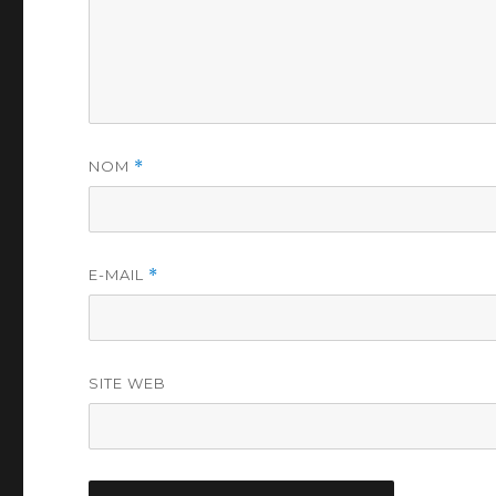
NOM
*
E-MAIL
*
SITE WEB