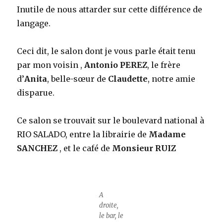
Inutile de nous attarder sur cette différence de
langage.
Ceci dit, le salon dont je vous parle était tenu
par mon voisin ,
Antonio PEREZ
, le frère
d’
Anita
, belle-sœur de
Claudette
, notre amie
disparue.
Ce salon se trouvait sur le boulevard national à
RIO SALADO, entre la librairie de
Madame
SANCHEZ
, et le café de
Monsieur RUIZ
A
droite,
le bar, le