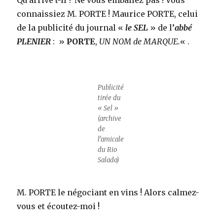
connaissiez M. PORTE ! Maurice PORTE, celui
de la publicité du journal «
le SEL
» de l’
abbé
PLENIER
: »
PORTE
,
UN NOM de MARQUE.
« .
Publicité
tirée du
« Sel »
(archive
de
l’amicale
du Rio
Salado)
M. PORTE le négociant en vins ! Alors calmez-
vous et écoutez-moi !