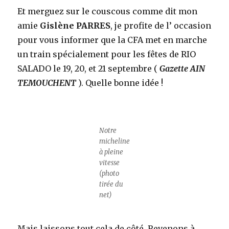
Et merguez sur le couscous comme dit mon
amie
Gislène PARRES
, je profite de l’ occasion
pour vous informer que la CFA met en marche
un train spécialement pour les fêtes de RIO
SALADO le 19, 20, et 21 septembre (
Gazette AIN
TEMOUCHENT
). Quelle bonne idée !
Notre
micheline
à pleine
vitesse
(photo
tirée du
net)
Mais laissons tout cela de côté. Revenons à