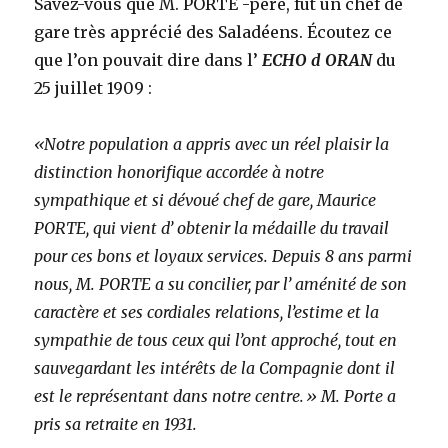
Savez-vous que M. PORTE -père, fut un chef de
gare très apprécié des Saladéens. Écoutez ce
que l’on pouvait dire dans l’
ECHO d ORAN
du
25 juillet 1909 :
«Notre population a appris avec un réel plaisir la
distinction honorifique accordée à notre
sympathique et si dévoué chef de gare,
Maurice
PORTE, qui vient d’ obtenir la médaille du travail
pour ces bons et loyaux services. Depuis 8 ans parmi
nous, M. PORTE a su concilier, par l’ aménité de son
caractère et ses cordiales relations, l’estime et la
sympathie de tous ceux qui l’ont approché, tout en
sauvegardant les intérêts de la Compagnie dont il
est le représentant dans notre centre.» M. Porte a
pris sa retraite en 1931.