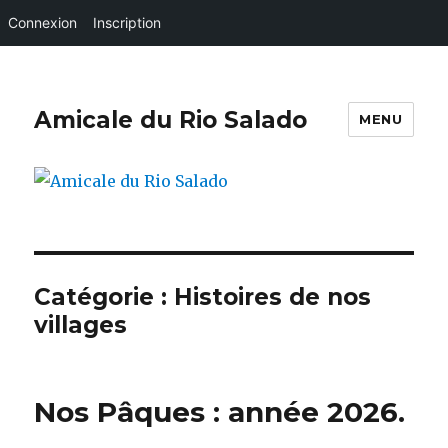
Connexion
Inscription
Amicale du Rio Salado
MENU
Catégorie :
Histoires de nos
villages
Nos Pâques : année 2026.