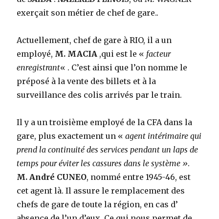
exerçait son métier de chef de gare..
Actuellement, chef de gare à RIO, il a un
employé,
M. MACIA
,qui est le «
facteur
enregistrant
« . C’est ainsi que l’on nomme le
préposé à la vente des billets et à la
surveillance des colis arrivés par le train.
Il y a un troisième employé de la CFA dans la
gare, plus exactement un «
agent intérimaire qui
prend la continuité des services pendant un laps de
temps pour éviter les cassures dans le système »
.
M. André CUNEO
, nommé entre 1945-46, est
cet agent là. Il assure le remplacement des
chefs de gare de toute la région, en cas d’
absence de l’un d’eux. Ce qui nous permet de