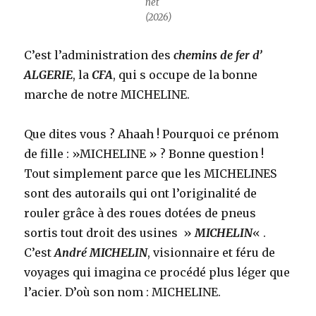
net
(2026)
C’est l’administration des
chemins de fer d’
ALGERIE
, la
CFA
, qui s occupe de la bonne
marche de notre MICHELINE.
Que dites vous ? Ahaah ! Pourquoi ce prénom
de fille : »MICHELINE » ? Bonne question !
Tout simplement parce que les MICHELINES
sont des autorails qui ont l’originalité de
rouler grâce à des roues dotées de pneus
sortis tout droit des usines »
MICHELIN
« .
C’est
André MICHELIN
, visionnaire et féru de
voyages qui imagina ce procédé plus léger que
l’acier. D’où son nom : MICHELINE.