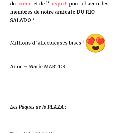
du
cœur
et de l’
esprit
pour chacun des
membres de notre
amicale DU RIO –
SALADO
?
Millions d ‘affectueuses bises !
Anne – Marie MARTOS.
Les Pâques de Jo PLAZA :