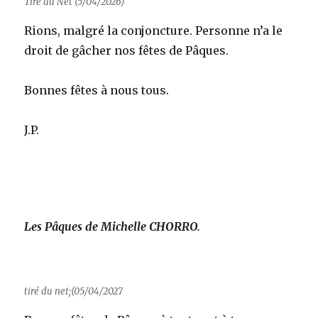
Tiré du Net (5/04/2026)
Rions, malgré la conjoncture. Personne n’a le
droit de gâcher nos fêtes de Pâques.
Bonnes fêtes à nous tous.
J.P.
Les Pâques de Michelle CHORRO.
tiré du net;(05/04/2027