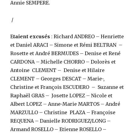
Annie SEMPERE.
/
E
taient excusés
: Richard ANDREO – Henriette
et Daniel ARACI – Simone et Rémi BELTRAN –
Rosette et André BERMUDES – Denise et René
CARDONA – Michelle CHORRO – Dolorès et
Antoine CLEMENT – Denise et Hilaire
CLEMENT – Georges DESCAT – Marie-,
Christine et François ESCUDERO – Suzanne et
Raphaël GRAS – Josette LOPEZ – Nicole et
Albert LOPEZ – Anne-Marie MARTOS – André
MARZULLO – Christine PLAZA – Françoise
REQUENA – Danielle RODRIGUEZ/LONG –
Armand ROSELLO – Etienne ROSELLO –