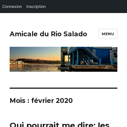
Connexion
Inscription
Amicale du Rio Salado
MENU
Mois :
février 2020
Qui pourrait me dire: les