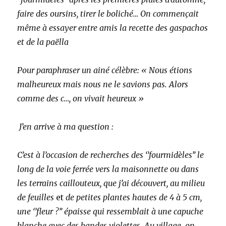
faire des oursins, tirer le boliché… On commençait
même à essayer entre amis la recette des gaspachos
et de la paëlla
Pour paraphraser un ainé célèbre: « Nous étions
malheureux mais nous ne le savions pas. Alors
comme des c…, on vivait heureux »
J’en arrive à ma question :
C’est à l’occasion de recherches des ‘’fourmidèles’’ le
long de la voie ferrée vers la maisonnette ou dans
les terrains caillouteux, que j’ai découvert,
au milieu
de feuilles
et
de petites plantes hautes de 4 à 5 cm,
une ‘’fleur ?’’ épaisse qui ressemblait à une capuche
blanche avec des bandes violettes.
Au village
,
on