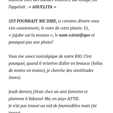
l’appelait : «
ABUELITA
»
.
Q
UI POURRAIT ME DIRE
, si certains d’entre vous
s’en souviennent
,
le nom de cette plante
.
Et,
« jujube sur la mouna », le
nom scientifique
et
pourquoi pas une photo?
Vous me savez nostalgique de notre RIO. C’est
pourquoi, quand il m’arrive d’aller en brousse (hélas
de moins en moins), je cherche des similitudes
(rares).
Jeudi dernier, j’étais chez un ami forestier et
planteur à Yakassé-Me, en pays ATTIE.
Je n’ai pas trouvé un nid de fourmidèles mais j’ai
trouvé…