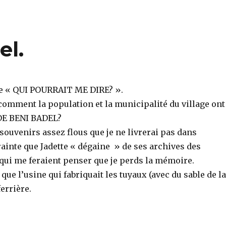
el.
e « QUI POURRAIT ME DIRE? ».
 comment la population et la municipalité du village ont
 DE BENI BADEL?
 souvenirs assez flous que je ne livrerai pas dans
ainte que Jadette « dégaine » de ses archives des
qui me feraient penser que je perds la mémoire.
 que l’usine qui fabriquait les tuyaux (avec du sable de la
ferrière.