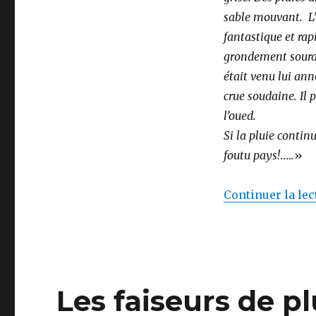
sable mouvant. L’
fantastique et rap
grondement sourd.
était venu lui ann
crue soudaine. Il 
l’oued
Si la pluie contin
foutu pays!
…..»
Continuer la lec
Les faiseurs de pl