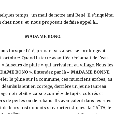
 quelques temps, un mail de notre ami René. Il s’inquiétai
 chez nous et nous proposait de faire appel à…
AME BONO
.
us lorsque l’été, prenant ses aises, se prolongeait
i-octobre? Quand la terre assoiffée réclamait de l’eau.
« faiseurs de pluie » qui arrivaient au village. Nous les
DAME BONO »
. Entendez par là «
MADAME BONNE
peler la pluie sur la commune, ces musiciens arabes, au
 déambulaient en cortège, derrière un jeune taureau.
lage noir était « caparaçonné » de tapis colorés et
ers de perles ou de rubans. Ils avançaient dans les rues
nt de leurs instruments si caractéristiques: la GAÏTA, le