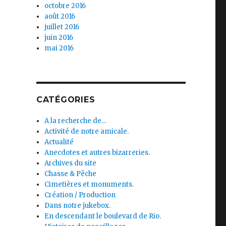
octobre 2016
août 2016
juillet 2016
juin 2016
mai 2016
CATÉGORIES
A la recherche de…
Activité de notre amicale.
Actualité
Anecdotes et autres bizarreries.
Archives du site
Chasse & Pêche
Cimetières et monuments.
Création / Production
Dans notre jukebox.
En descendant le boulevard de Rio.