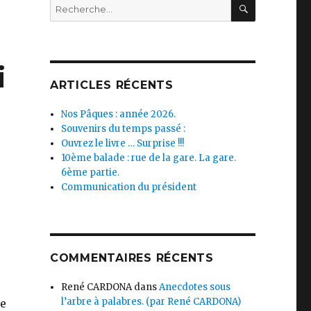
RECHERC
Recherche
pour :
i
ARTICLES RÉCENTS
Nos Pâques : année 2026.
Souvenirs du temps passé :
Ouvrez le livre … Surprise !!!
10ème balade : rue de la gare. La gare.
6ème partie.
Communication du président
COMMENTAIRES RÉCENTS
René CARDONA
dans
Anecdotes sous
l’arbre à palabres. (par René CARDONA)
se