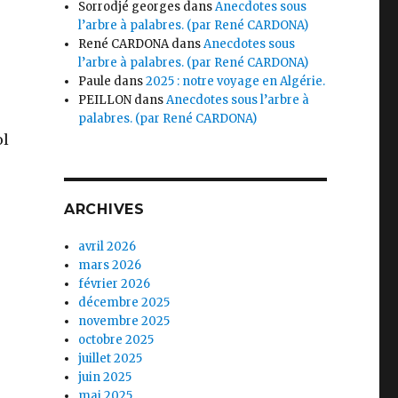
Sorrodjé georges
dans
Anecdotes sous
l’arbre à palabres. (par René CARDONA)
René CARDONA
dans
Anecdotes sous
l’arbre à palabres. (par René CARDONA)
Paule
dans
2025 : notre voyage en Algérie.
PEILLON
dans
Anecdotes sous l’arbre à
palabres. (par René CARDONA)
ol
ARCHIVES
avril 2026
mars 2026
février 2026
décembre 2025
novembre 2025
ateur ? »
octobre 2025
juillet 2025
juin 2025
mai 2025