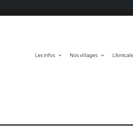
Les infos
Nos villages
L’Amical