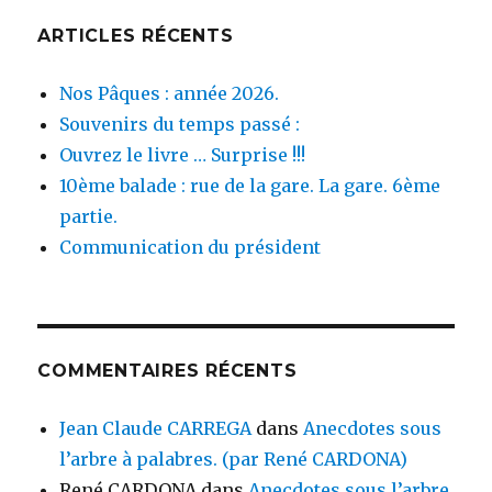
ARTICLES RÉCENTS
Nos Pâques : année 2026.
Souvenirs du temps passé :
Ouvrez le livre … Surprise !!!
10ème balade : rue de la gare. La gare. 6ème
partie.
Communication du président
COMMENTAIRES RÉCENTS
Jean Claude CARREGA
dans
Anecdotes sous
l’arbre à palabres. (par René CARDONA)
René CARDONA
dans
Anecdotes sous l’arbre