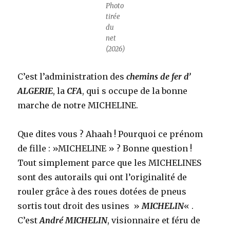
Photo
tirée
du
net
(2026)
C’est l’administration des
chemins de fer d’
ALGERIE
, la
CFA
, qui s occupe de la bonne
marche de notre MICHELINE.
Que dites vous ? Ahaah ! Pourquoi ce prénom
de fille : »MICHELINE » ? Bonne question !
Tout simplement parce que les MICHELINES
sont des autorails qui ont l’originalité de
rouler grâce à des roues dotées de pneus
sortis tout droit des usines »
MICHELIN
« .
C’est
André MICHELIN
, visionnaire et féru de