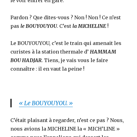
le voir entrer en gare.
Pardon ? Que dites-vous ? Non ! Non ! Ce n’est
pas
le BOUYOUYOU
. C’est
la MICHELINE
!
Le BOUYOUYOU, c’est le train qui amenait les
curistes à la station thermale d’
HAMMAM
BOU HADJAR
. Tiens, je vais vous le faire
connaître : il en vaut la peine !
« Le BOUYOUYOU. »
C’était plaisant à regarder, n’est ce pas ? Nous,
nous avions la MICHELINE la « MICH’LINE »