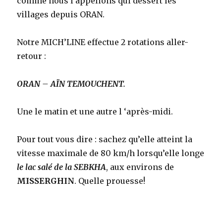
comme nous l’appelions qui dessert les
villages depuis ORAN.
Notre MICH’LINE effectue 2 rotations aller-
retour :
ORAN – AÏN TEMOUCHENT.
Une le matin et une autre l ‘après-midi.
Pour tout vous dire : sachez qu’elle atteint la
vitesse maximale de 80 km/h lorsqu’elle longe
le lac salé de la SEBKHA
, aux environs de
MISSERGHIN
. Quelle prouesse!