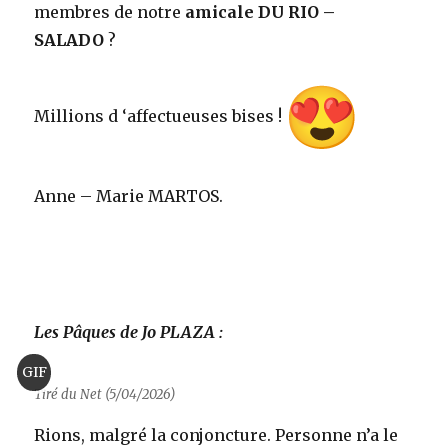
membres de notre
amicale DU RIO –
SALADO
?
Millions d ‘affectueuses bises !
Anne – Marie MARTOS.
Les Pâques de Jo PLAZA :
GIF
Tiré du Net (5/04/2026)
Rions, malgré la conjoncture. Personne n’a le