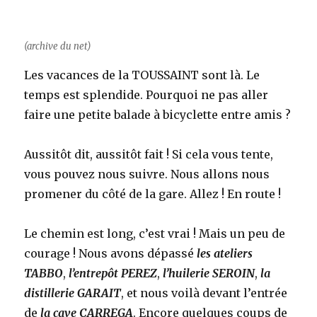
(archive du net)
Les vacances de la TOUSSAINT sont là. Le
temps est splendide. Pourquoi ne pas aller
faire une petite balade à bicyclette entre amis ?
Aussitôt dit, aussitôt fait ! Si cela vous tente,
vous pouvez nous suivre. Nous allons nous
promener du côté de la gare. Allez ! En route !
Le chemin est long, c’est vrai ! Mais un peu de
courage ! Nous avons dépassé
les ateliers
TABBO
,
l’entrepôt PEREZ
,
l’huilerie SEROIN
,
la
distillerie GARAIT
, et nous voilà devant l’entrée
de
la cave CARREGA
. Encore quelques coups de