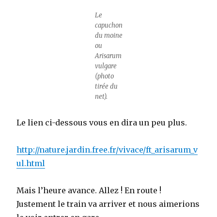
Le
capuchon
du moine
ou
Arisarum
vulgare
(photo
tirée du
net).
Le lien ci-dessous vous en dira un peu plus.
http://nature.jardin.free.fr/vivace/ft_arisarum_v
ul.html
Mais l’heure avance. Allez ! En route !
Justement le train va arriver et nous aimerions