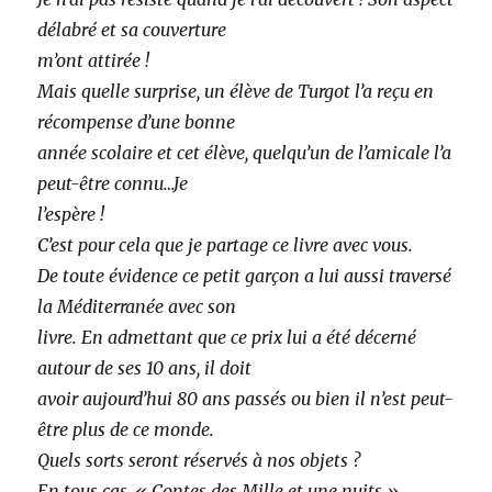
délabré et sa couverture
m’ont attirée !
Mais quelle surprise, un élève de Turgot l’a reçu en
récompense d’une bonne
année scolaire et cet élève, quelqu’un de l’amicale l’a
peut-être connu…Je
l’espère !
C’est pour cela que je partage ce livre avec vous.
De toute évidence ce petit garçon a lui aussi traversé
la Méditerranée avec son
livre. En admettant que ce prix lui a été décerné
autour de ses 10 ans, il doit
avoir aujourd’hui 80 ans passés ou bien il n’est peut-
être plus de ce monde.
Quels sorts seront réservés à nos objets ?
En tous cas, « Contes des Mille et une nuits »,