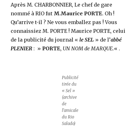
Après M. CHARBONNIER, Le chef de gare
nommé à RIO fut
M.Maurice PORTE
. Oh !
Qu’arrive t-il ? Ne vous emballez pas ! Vous
connaissiez M. PORTE ! Maurice PORTE, celui
de la publicité du journal «
le SEL
» de l’
abbé
PLENIER
: »
PORTE
,
UN NOM de MARQUE.
« .
Publicité
tirée du
« Sel »
(archive
de
l’amicale
du Rio
Salado)