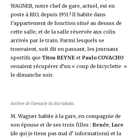
WAGNER, notre chef de gare, actuel, est en
poste à RIO, depuis 1951 ! Il habite dans
l’appartement de fonction situé au dessus de
cette salle, et de la salle réservée aux colis
arrivés par le train. Parmi lesquels se
trouvaient, soit dit en passant, les journaux
sportifs que
Titou REYNE
et
Paulo COVACHO
venaient récupérer d’un « coup de bicyclette »
le dimanche soir.
Archive de l’amiacle du Rio Salado.
M. Wagner habite à la gare, en compagnie de
son épouse et de ses trois filles :
Renée
,
Luce
(de qui je tiens pas mal d’ informations) et la