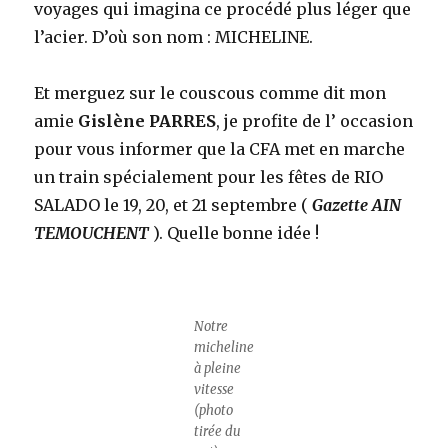
voyages qui imagina ce procédé plus léger que
l’acier. D’où son nom : MICHELINE.
Et merguez sur le couscous comme dit mon
amie
Gislène PARRES
, je profite de l’ occasion
pour vous informer que la CFA met en marche
un train spécialement pour les fêtes de RIO
SALADO le 19, 20, et 21 septembre (
Gazette AIN
TEMOUCHENT
). Quelle bonne idée !
Notre
micheline
à pleine
vitesse
(photo
tirée du