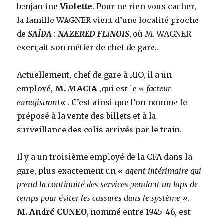
benjamine
Violette
. Pour ne rien vous cacher,
la famille WAGNER vient d’une localité proche
de
SAÏDA
:
NAZERED FLINOIS
, où M. WAGNER
exerçait son métier de chef de gare..
Actuellement, chef de gare à RIO, il a un
employé,
M. MACIA
,qui est le «
facteur
enregistrant
« . C’est ainsi que l’on nomme le
préposé à la vente des billets et à la
surveillance des colis arrivés par le train.
Il y a un troisième employé de la CFA dans la
gare, plus exactement un «
agent intérimaire qui
prend la continuité des services pendant un laps de
temps pour éviter les cassures dans le système »
.
M. André CUNEO
, nommé entre 1945-46, est