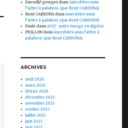
Sorrodjé georges
dans
Anecdotes sous
l’arbre à palabres. (par René CARDONA)
René CARDONA
dans
Anecdotes sous
l’arbre à palabres. (par René CARDONA)
Paule
dans
2025 : notre voyage en Algérie.
PEILLON
dans
Anecdotes sous l’arbre à
palabres. (par René CARDONA)
ARCHIVES
avril 2026
mars 2026
février 2026
décembre 2025
novembre 2025
octobre 2025
juillet 2025
juin 2025
mai 2025