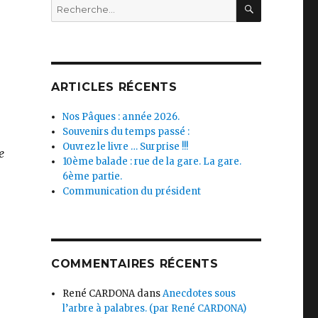
RECHERC
Recherche
pour :
ARTICLES RÉCENTS
Nos Pâques : année 2026.
Souvenirs du temps passé :
Ouvrez le livre … Surprise !!!
e
10ème balade : rue de la gare. La gare.
6ème partie.
Communication du président
COMMENTAIRES RÉCENTS
René CARDONA
dans
Anecdotes sous
l’arbre à palabres. (par René CARDONA)