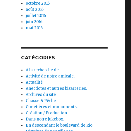
octobre 2016
août 2016
juillet 2016
juin 2016
mai 2016
CATÉGORIES
A la recherche de…
Activité de notre amicale.
Actualité
Anecdotes et autres bizarreries.
Archives du site
Chasse & Pêche
Cimetières et monuments.
Création / Production
Dans notre jukebox.
En descendant le boulevard de Rio.