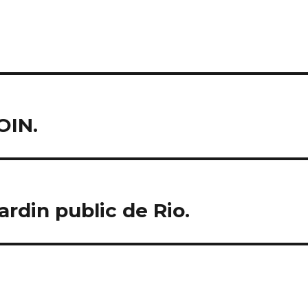
OIN.
ardin public de Rio.