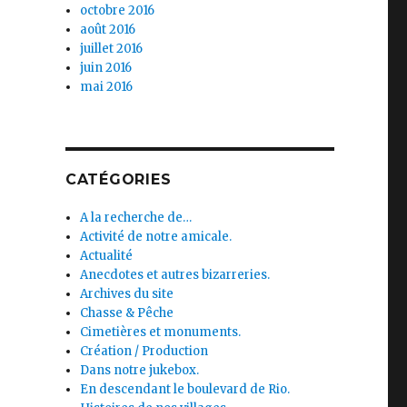
octobre 2016
août 2016
juillet 2016
juin 2016
mai 2016
CATÉGORIES
A la recherche de…
Activité de notre amicale.
Actualité
Anecdotes et autres bizarreries.
Archives du site
Chasse & Pêche
Cimetières et monuments.
Création / Production
Dans notre jukebox.
En descendant le boulevard de Rio.