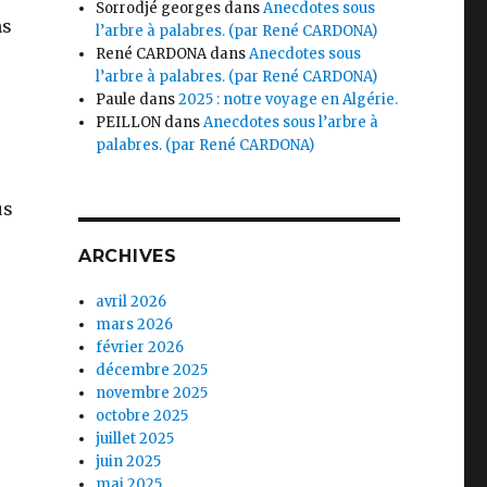
Sorrodjé georges
dans
Anecdotes sous
ns
l’arbre à palabres. (par René CARDONA)
René CARDONA
dans
Anecdotes sous
l’arbre à palabres. (par René CARDONA)
Paule
dans
2025 : notre voyage en Algérie.
PEILLON
dans
Anecdotes sous l’arbre à
palabres. (par René CARDONA)
us
ARCHIVES
avril 2026
mars 2026
février 2026
décembre 2025
e
novembre 2025
octobre 2025
juillet 2025
juin 2025
mai 2025