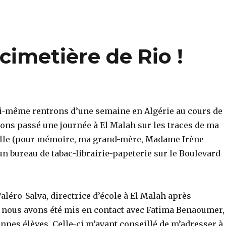
cimetière de Rio !
-même rentrons d’une semaine en Algérie au cours de
ons passé une journée à El Malah sur les traces de ma
elle (pour mémoire, ma grand-mère, Madame Irène
un bureau de tabac-librairie-papeterie sur le Boulevard
Valéro-Salva, directrice d’école à El Malah après
 nous avons été mis en contact avec Fatima Benaoumer,
nnes élèves. Celle-ci m’ayant conseillé de m’adresser à