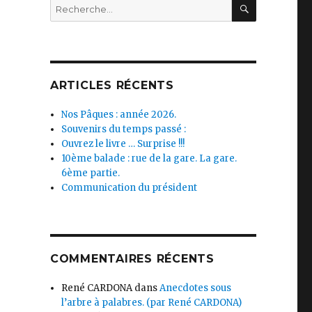
RECHERC
Recherche
pour :
ARTICLES RÉCENTS
Nos Pâques : année 2026.
Souvenirs du temps passé :
Ouvrez le livre … Surprise !!!
10ème balade : rue de la gare. La gare.
6ème partie.
Communication du président
COMMENTAIRES RÉCENTS
René CARDONA
dans
Anecdotes sous
l’arbre à palabres. (par René CARDONA)