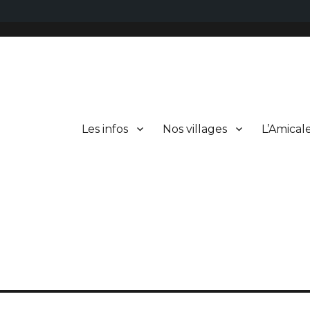
Les infos
Nos villages
L’Amical