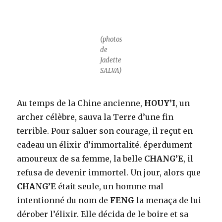
(photos
de
Jadette
SALVA)
Au temps de la Chine ancienne,
HOUY’I
, un
archer célèbre, sauva la Terre d’une fin
terrible. Pour saluer son courage, il reçut en
cadeau un élixir d’immortalité. éperdument
amoureux de sa femme, la belle
CHANG’E
, il
refusa de devenir immortel. Un jour, alors que
CHANG’E
était seule, un homme mal
intentionné du nom de
FENG
la menaça de lui
dérober l’élixir. Elle décida de le boire et sa