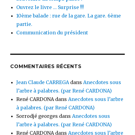
Ouvrez le livre … Surprise !!!
10ème balade : rue de la gare. La gare. 6ème
partie.
Communication du président
COMMENTAIRES RÉCENTS
Jean Claude CARREGA
dans
Anecdotes sous
l’arbre à palabres. (par René CARDONA)
René CARDONA
dans
Anecdotes sous l’arbre
à palabres. (par René CARDONA)
Sorrodjé georges
dans
Anecdotes sous
l’arbre à palabres. (par René CARDONA)
René CARDONA
dans
Anecdotes sous l’arbre