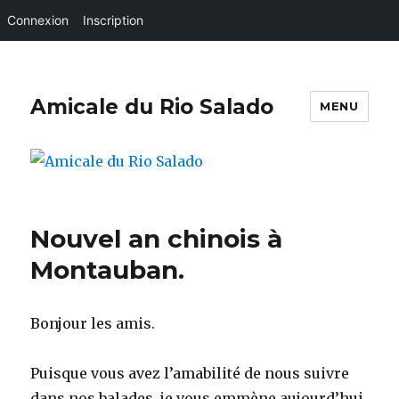
Connexion
Inscription
Amicale du Rio Salado
MENU
Nouvel an chinois à
Montauban.
Bonjour les amis.
Puisque vous avez l’amabilité de nous suivre
dans nos balades, je vous emmène aujourd’hui