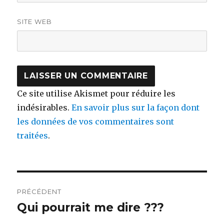
SITE WEB
Ce site utilise Akismet pour réduire les
indésirables.
En savoir plus sur la façon dont
les données de vos commentaires sont
traitées
.
Navigation
PRÉCÉDENT
de
Qui pourrait me dire ???
Publication
précédente :