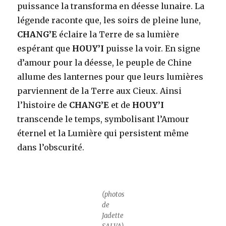
puissance la transforma en déesse lunaire. La
légende raconte que, les soirs de pleine lune,
CHANG’E
éclaire la Terre de sa lumière
espérant que
HOUY’I
puisse la voir. En signe
d’amour pour la déesse, le peuple de Chine
allume des lanternes pour que leurs lumières
parviennent de la Terre aux Cieux. Ainsi
l’histoire de
CHANG’E
et de
HOUY’I
transcende le temps, symbolisant l’Amour
éternel et la Lumière qui persistent même
dans l’obscurité.
(photos
de
Jadette