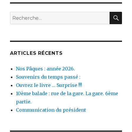
REC
Recherche
pour :
ARTICLES RÉCENTS
Nos Pâques : année 2026.
Souvenirs du temps passé :
Ouvrez le livre … Surprise !!!
10ème balade : rue de la gare. La gare. 6ème
partie.
Communication du président