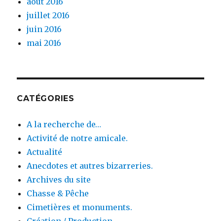
août 2016
juillet 2016
juin 2016
mai 2016
CATÉGORIES
A la recherche de…
Activité de notre amicale.
Actualité
Anecdotes et autres bizarreries.
Archives du site
Chasse & Pêche
Cimetières et monuments.
Création / Production