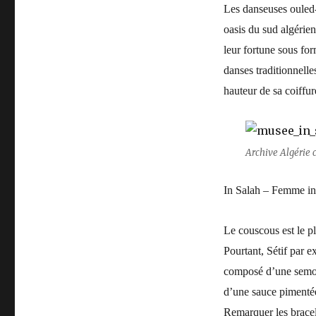
Les danseuses ouled-
oasis du sud algérien
leur fortune sous for
danses traditionnelle
hauteur de sa coiffu
Archive Algérie c
In Salah – Femme in
Le couscous est le pl
Pourtant, Sétif par e
composé d’une semoul
d’une sauce pimentée
Remarquer les bracele