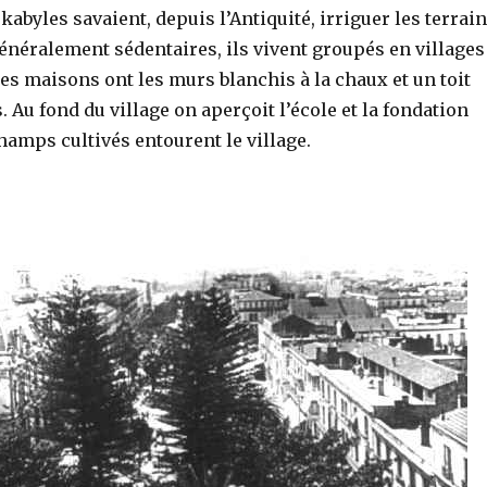
kabyles savaient, depuis l’Antiquité, irriguer les terrai
 Généralement sédentaires, ils vivent groupés en villages
Les maisons ont les murs blanchis à la chaux et un toit
. Au fond du village on aperçoit l’école et la fondation
hamps cultivés entourent le village.