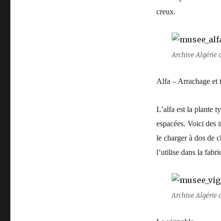
creux.
Archive Algérie c
Alfa – Arrachage et 
L’alfa est la plante 
espacées. Voici des i
le charger à dos de 
l’utilise dans la fabr
Archive Algérie c