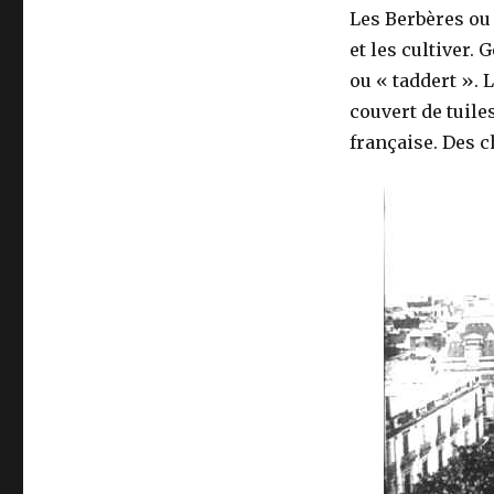
Les Berbères ou 
et les cultiver.
ou « taddert ». 
couvert de tuiles
française. Des c