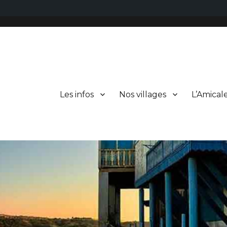
Les infos
Nos villages
L’Amical