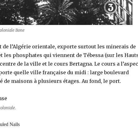
coloniale Bone
 de l’Algérie orientale, exporte surtout les minerais de
et les phosphates qui viennent de Tébessa (sur les Haut
e centre de la ville et le cours Bertagna. Le cours a l’aspec
porte quelle ville française du midi : large boulevard
 de maisons à plusieurs étages. Au fond, le port.
oloniale.
uled Naïls