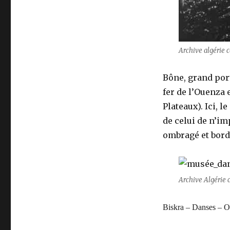
Archive algérie 
Bône, grand port
fer de l’Ouenza 
Plateaux). Ici, l
de celui de n’im
ombragé et bordé
Archive Algérie c
Biskra – Danses – O