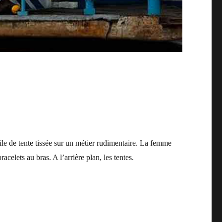
ile de tente tissée sur un métier rudimentaire. La femme
acelets au bras. A l’arrière plan, les tentes.