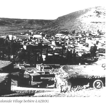
coloniale Village berbère à AZROU.