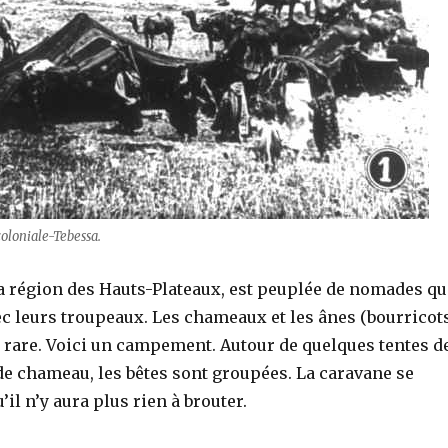
coloniale-Tebessa.
la région des Hauts-Plateaux, est peuplée de nomades qu
c leurs troupeaux. Les chameaux et les ânes (bourricot
e rare. Voici un campement. Autour de quelques tentes d
 de chameau, les bêtes sont groupées. La caravane se
’il n’y aura plus rien à brouter.