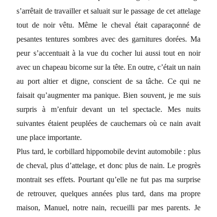
s’arrêtait de travailler et saluait sur le passage de cet attelage
tout de noir vêtu. Même le cheval était caparaçonné de
pesantes tentures sombres avec des garnitures dorées. Ma
peur s’accentuait à la vue du cocher lui aussi tout en noir
avec un chapeau bicorne sur la tête. En outre, c’était un nain
au port altier et digne, conscient de sa tâche. Ce qui ne
faisait qu’augmenter ma panique. Bien souvent, je me suis
surpris à m’enfuir devant un tel spectacle. Mes nuits
suivantes étaient peuplées de cauchemars où ce nain avait
une place importante.
Plus tard, le corbillard hippomobile devint automobile : plus
de cheval, plus d’attelage, et donc plus de nain. Le progrès
montrait ses effets. Pourtant qu’elle ne fut pas ma surprise
de retrouver, quelques années plus tard, dans ma propre
maison, Manuel, notre nain, recueilli par mes parents. Je