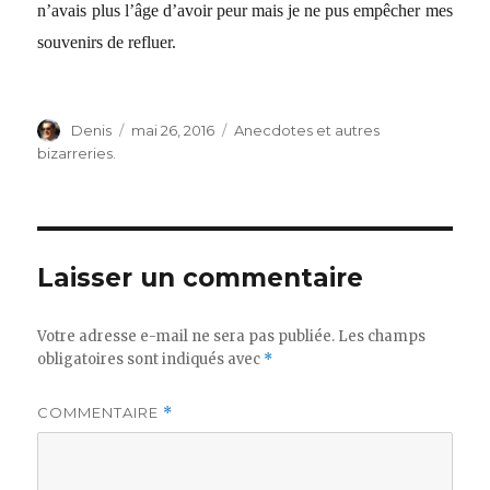
n’avais plus l’âge d’avoir peur mais je ne pus empêcher mes
souvenirs de refluer.
Auteur
Publié
Catégories
Denis
mai 26, 2016
Anecdotes et autres
le
bizarreries.
Laisser un commentaire
Votre adresse e-mail ne sera pas publiée.
Les champs
obligatoires sont indiqués avec
*
COMMENTAIRE
*