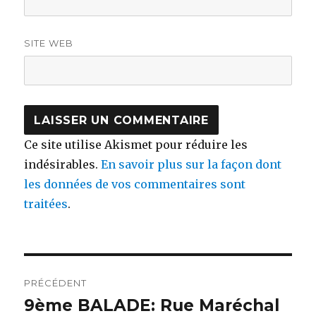
SITE WEB
Ce site utilise Akismet pour réduire les
indésirables.
En savoir plus sur la façon dont
les données de vos commentaires sont
traitées
.
Navigation
PRÉCÉDENT
de
9ème BALADE: Rue Maréchal
Publication