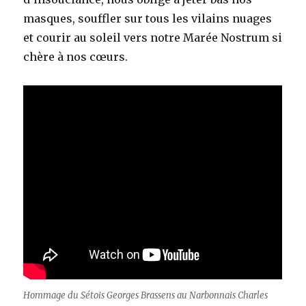
masques, souffler sur tous les vilains nuages
et courir au soleil vers notre Marée Nostrum si
chère à nos cœurs.
Hommage du Sétois Georges Brassens au Narbonnais Charles