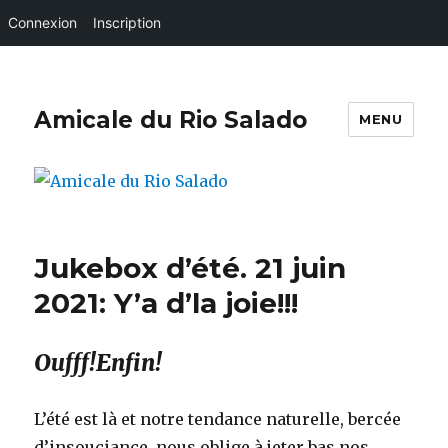
Connexion
Inscription
Amicale du Rio Salado
MENU
Jukebox d’été. 21 juin
2021: Y’a d’la joie!!!
Oufff!Enfin!
L’été est là et notre tendance naturelle, bercée
d’insouciance, nous oblige à jeter bas nos