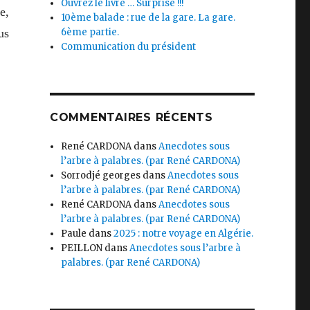
Ouvrez le livre … Surprise !!!
e,
10ème balade : rue de la gare. La gare.
us
6ème partie.
Communication du président
COMMENTAIRES RÉCENTS
René CARDONA
dans
Anecdotes sous
l’arbre à palabres. (par René CARDONA)
Sorrodjé georges
dans
Anecdotes sous
l’arbre à palabres. (par René CARDONA)
René CARDONA
dans
Anecdotes sous
l’arbre à palabres. (par René CARDONA)
Paule
dans
2025 : notre voyage en Algérie.
PEILLON
dans
Anecdotes sous l’arbre à
palabres. (par René CARDONA)