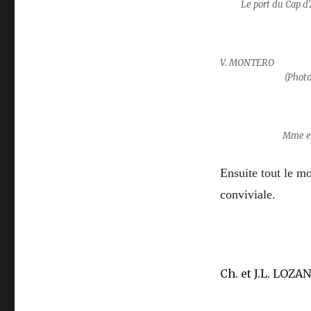
Le port d
V. M
(
Photo
Mme 
Ensuite tout le mo
conviviale.
Ch. et J.L. 