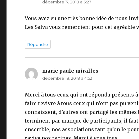
décembre 17, 2018 à 3:27
Vous avez eu une très bonne idée de nous invi
Les Salva vous remercient pour cet agréable 
Répondre
marie paule miralles
dit :
décembre 18, 2018 à 4:52
Merci à tous ceux qui ont répondu présents à 
faire revivre à tous ceux qui n’ont pas pu ve
connaissent, d’autres ont partagé les mêmes 
terminent par manque de participants, il faut
ensemble, nos associations tant qu’on le pourr
ravive nos racines. Merci à vous tous.