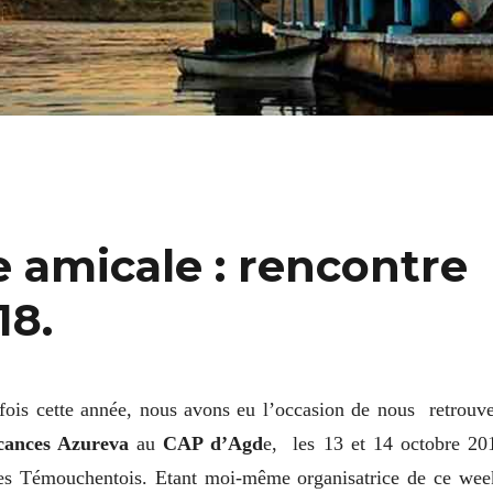
e amicale : rencontre
18.
fois cette année, nous avons eu l’occasion de nous retrouv
acances Azureva
au
CAP d’Agd
e, les 13 et 14 octobre 20
es Témouchentois. Etant moi-même organisatrice de ce wee