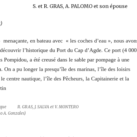
 et R. GRAS, A. PALOMO et son épouse
s)
 menaçante, en bateau avec « les coches d’eau », nous avon
e découvrir
l’historique du Port du Cap d’Agde. Ce port (4 000
us Pompidou, a été creusé dans le sable par pompage à une
m.
On a pu longer la presqu’île des marinas, l’île des loisirs
 le centre nautique, l’île des Pêcheurs, la
Capitainerie et la
tin
 nautique R. GRAS, J. SALVA et V. MONTERO
o A. Gonzales)