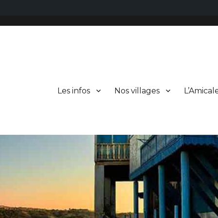
Les infos
Nos villages
L’Amical