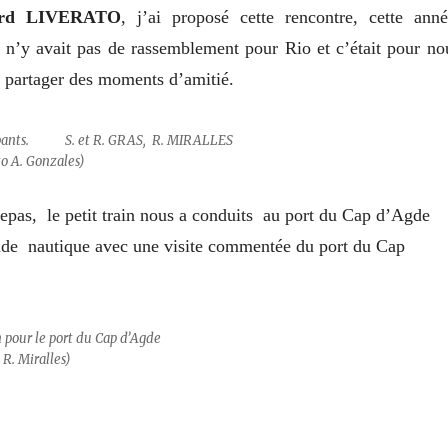
ard LIVERATO
, j’ai proposé cette rencontre, cette anné
 n’y avait pas de rassemblement pour Rio et c’était pour no
e partager des moments d’amitié.
es participants. S. et R. GRAS, R. MIRALLES
o A. Gonzales
)
repas, le petit train nous a conduits au port du Cap d’Agde
de nautique avec une visite commentée du port du Cap
petit train pour le port du Cap d’Agde
 R. Miralles
)