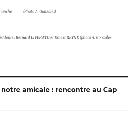
le dimanche
(Photo A. Gonzales)
sidents :
Bernard LIVERATO
et
Ernest REYNE
(photo A. Gonzales=
e notre amicale : rencontre au Cap