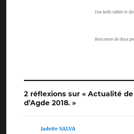
Une belle tablée 
Rencontre de deux pré
2 réflexions sur « Actualité d
d’Agde 2018. »
Jadette SALVA
dit :