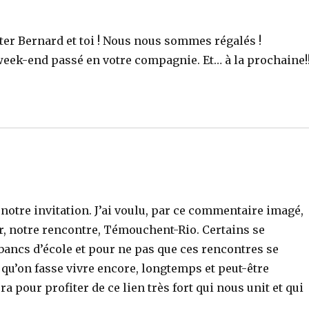
ter Bernard et toi ! Nous nous sommes régalés !
week-end passé en votre compagnie. Et… à la prochaine!!
notre invitation. J’ai voulu, par ce commentaire imagé,
nir, notre rencontre, Témouchent-Rio. Certains se
bancs d’école et pour ne pas que ces rencontres se
 qu’on fasse vivre encore, longtemps et peut-être
a pour profiter de ce lien très fort qui nous unit et qui