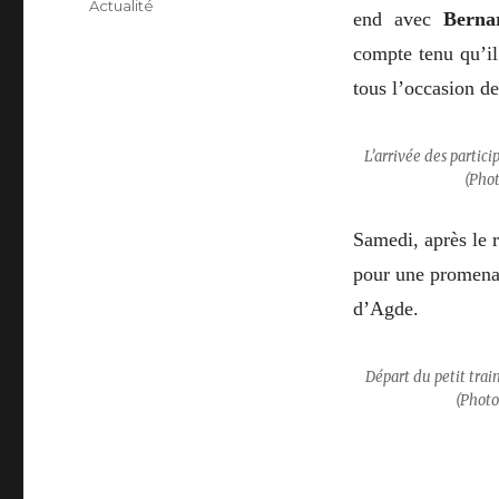
Actualité
end avec
Bern
compte tenu qu’il
tous l’occasion d
L’arrivée d
(Phot
Samedi, après le 
pour une promena
d’Agde.
Départ du 
(Photo