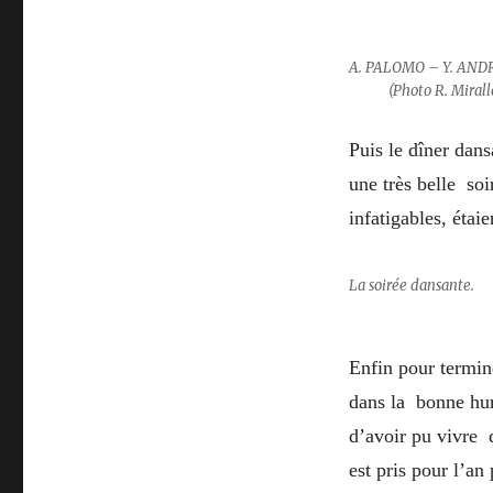
(Pho
A. PALO
(Photo R. Mirall
Puis le dîner dans
une très belle soi
infatigables, étai
La soirée dans
Enfin pour termin
dans la bonne hum
d’avoir pu vivre 
est pris pour l’