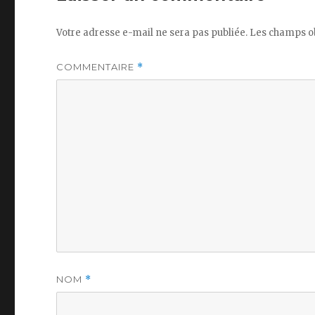
Votre adresse e-mail ne sera pas publiée.
Les champs ob
COMMENTAIRE
*
NOM
*