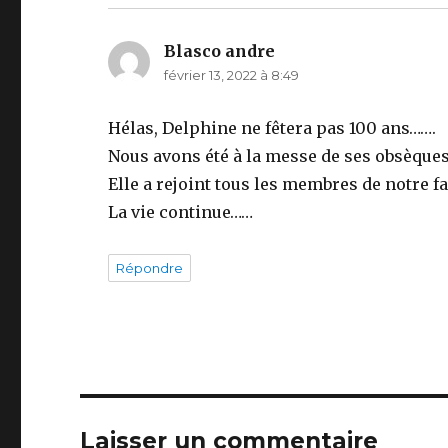
Blasco andre
dit :
février 13, 2022 à 8:49
Hélas, Delphine ne fêtera pas 100 ans…….
Nous avons été à la messe de ses obsèques
Elle a rejoint tous les membres de notre f
La vie continue……
Répondre
Laisser un commentaire