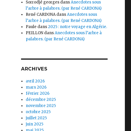
Sorrodjé georges
dans
Anecdotes sous
l’arbre à palabres. (par René CARDONA)
René CARDONA
dans
Anecdotes sous
l’arbre à palabres. (par René CARDONA)
Paule
dans
2025 : notre voyage en Algérie.
PEILLON
dans
Anecdotes sous l’arbre à
palabres. (par René CARDONA)
ARCHIVES
avril 2026
mars 2026
février 2026
décembre 2025
novembre 2025
octobre 2025
juillet 2025
juin 2025
mai 2025