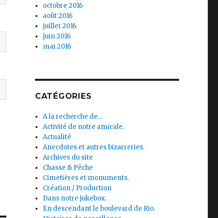
octobre 2016
août 2016
juillet 2016
juin 2016
mai 2016
CATÉGORIES
A la recherche de…
Activité de notre amicale.
Actualité
Anecdotes et autres bizarreries.
Archives du site
Chasse & Pêche
Cimetières et monuments.
Création / Production
Dans notre jukebox.
En descendant le boulevard de Rio.