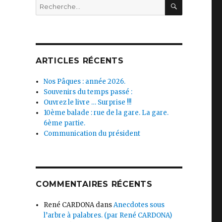
RECHERC
Recherche
pour :
ARTICLES RÉCENTS
Nos Pâques : année 2026.
Souvenirs du temps passé :
Ouvrez le livre … Surprise !!!
10ème balade : rue de la gare. La gare.
6ème partie.
Communication du président
COMMENTAIRES RÉCENTS
René CARDONA
dans
Anecdotes sous
l’arbre à palabres. (par René CARDONA)