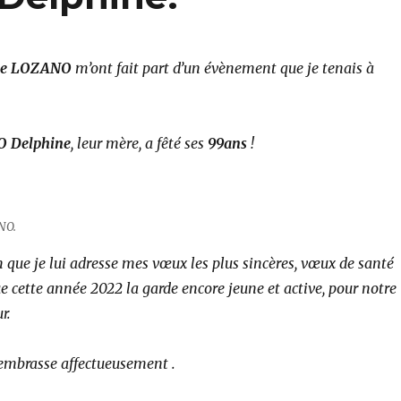
nie LOZANO
m’ont fait part d’un évènement que je tenais à
 Delphine
, leur mère, a fêté ses
99ans
!
NO.
 que je lui adresse mes vœux les plus sincères, vœux de santé
ue cette année 2022 la garde encore jeune et active, pour notre
r.
 embrasse affectueusement .