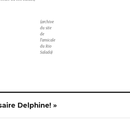
(archive
du site
de
l’amicale
du Rio
Salado)
saire Delphine! »