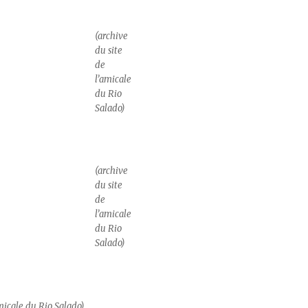
(archive
du site
de
l’amicale
du Rio
Salado)
(archive
du site
de
l’amicale
du Rio
Salado)
amicale du Rio Salado)