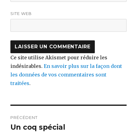
SITE WEB
Ce site utilise Akismet pour réduire les
indésirables.
En savoir plus sur la façon dont
les données de vos commentaires sont
traitées
.
Navigation
PRÉCÉDENT
de
Un coq spécial
Publication
précédente :