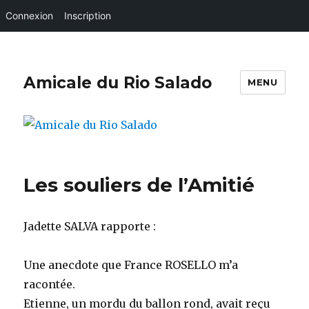
Connexion
Inscription
Amicale du Rio Salado
MENU
Les souliers de l’Amitié
Jadette SALVA rapporte :
Une anecdote que France ROSELLO m’a
racontée.
Etienne, un mordu du ballon rond, avait reçu