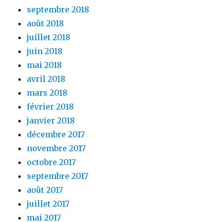
septembre 2018
août 2018
juillet 2018
juin 2018
mai 2018
avril 2018
mars 2018
février 2018
janvier 2018
décembre 2017
novembre 2017
octobre 2017
septembre 2017
août 2017
juillet 2017
mai 2017