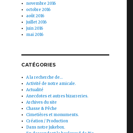
novembre 2016
octobre 2016
août 2016
juillet 2016
juin 2016
mai 2016
CATÉGORIES
A la recherche de…
Activité de notre amicale.
Actualité
Anecdotes et autres bizarreries.
Archives du site
Chasse & Pêche
Cimetières et monuments.
Création / Production
Dans notre jukebox.