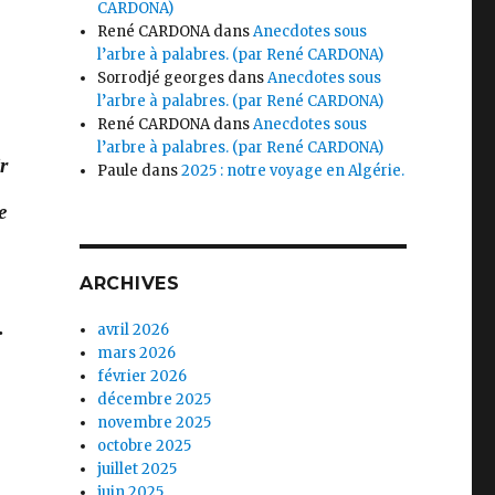
CARDONA)
René CARDONA
dans
Anecdotes sous
l’arbre à palabres. (par René CARDONA)
…
Sorrodjé georges
dans
Anecdotes sous
l’arbre à palabres. (par René CARDONA)
René CARDONA
dans
Anecdotes sous
l’arbre à palabres. (par René CARDONA)
r
Paule
dans
2025 : notre voyage en Algérie.
e
ARCHIVES
.
avril 2026
mars 2026
février 2026
décembre 2025
novembre 2025
octobre 2025
juillet 2025
juin 2025