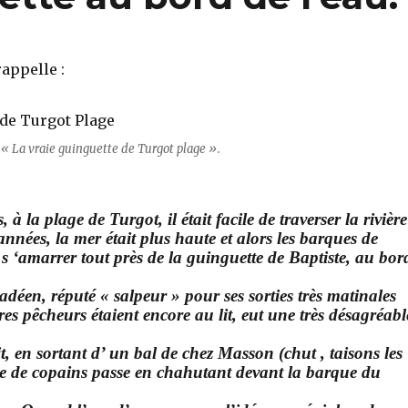
appelle :
 « La vraie guinguette de Turgot plage ».
, à la plage de Turgot, il était facile de traverser la rivière
années, la mer était plus haute et alors les barques de
s ‘amarrer tout près de la guinguette de Baptiste, au bor
déen, réputé « salpeur » pour ses sorties très matinales
res pêcheurs étaient encore au lit, eut une très désagréabl
t, en sortant d’ un bal de chez Masson (chut , taisons les
 de copains passe en chahutant devant la barque du