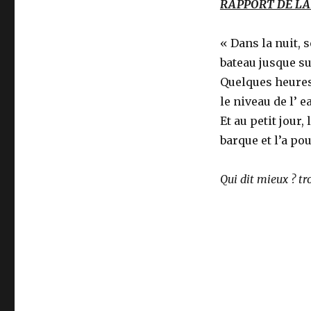
RAPPORT DE LA
« Dans la nuit, 
bateau jusque sur
Quelques heures 
le niveau de l’ e
Et au petit jour,
barque et l’a po
Qui dit mieux ? tr