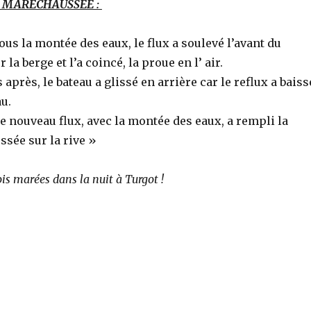
 MARECHAUSSEE :
sous la montée des eaux, le flux a soulevé l’avant du
 la berge et l’a coincé, la proue en l’ air.
après, le bateau a glissé en arrière car le reflux a baiss
au.
 le nouveau flux, avec la montée des eaux, a rempli la
ussée sur la rive »
ois marées dans la nuit à Turgot !