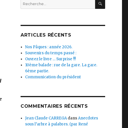
RECHERC
Recherche
pour :
ARTICLES RÉCENTS
Nos Pâques : année 2026.
Souvenirs du temps passé :
Ouvrez le livre … Surprise !!!
10ème balade : rue de la gare. La gare.
6ème partie.
Communication du président
d
e
COMMENTAIRES RÉCENTS
Jean Claude CARREGA
dans
Anecdotes
sous l’arbre à palabres. (par René