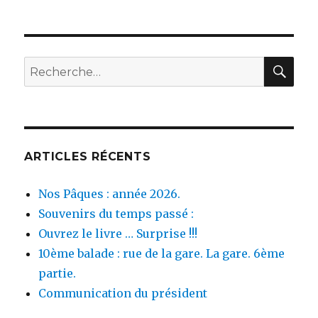
REC
Recherche
pour :
ARTICLES RÉCENTS
Nos Pâques : année 2026.
Souvenirs du temps passé :
Ouvrez le livre … Surprise !!!
10ème balade : rue de la gare. La gare. 6ème
partie.
Communication du président