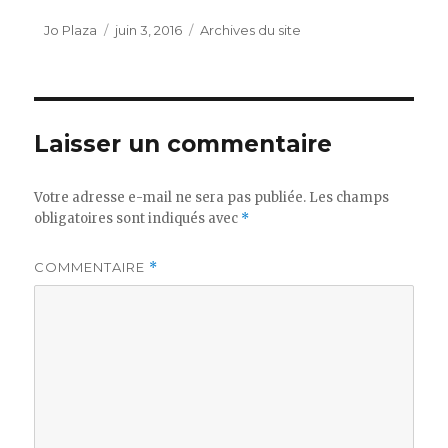
Auteur
Publié
Catégories
Jo Plaza
juin 3, 2016
Archives du site
le
Laisser un commentaire
Votre adresse e-mail ne sera pas publiée.
Les champs
obligatoires sont indiqués avec
*
COMMENTAIRE
*