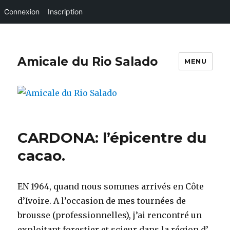
Connexion
Inscription
Amicale du Rio Salado
MENU
CARDONA: l’épicentre du
cacao.
EN 1964, quand nous sommes arrivés en Côte
d’Ivoire. A l’occasion de mes tournées de
brousse (professionnelles), j’ai rencontré un
exploitant forestier et scieur dans la région d’