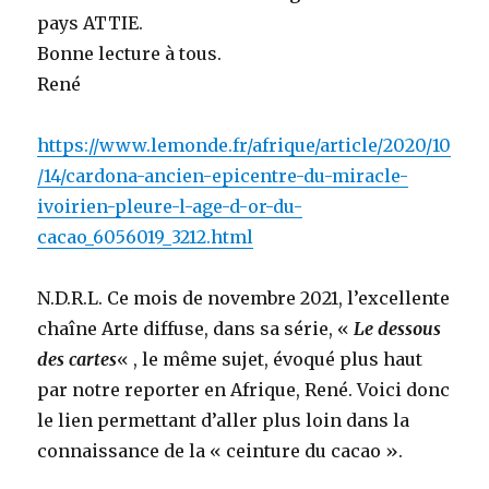
pays ATTIE.
Bonne lecture à tous.
René
https://www.lemonde.fr/afrique/article/2020/10
/14/cardona-ancien-epicentre-du-miracle-
ivoirien-pleure-l-age-d-or-du-
cacao_6056019_3212.html
N.D.R.L. Ce mois de novembre 2021, l’excellente
chaîne Arte diffuse, dans sa série, «
Le dessous
des cartes
« , le même sujet, évoqué plus haut
par notre reporter en Afrique, René. Voici donc
le lien permettant d’aller plus loin dans la
connaissance de la « ceinture du cacao ».