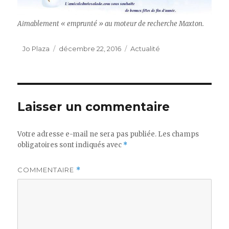
Aimablement « emprunté » au moteur de recherche Maxton.
Auteur
Publié
Catégories
Jo Plaza
décembre 22, 2016
Actualité
le
Laisser un commentaire
Votre adresse e-mail ne sera pas publiée.
Les champs
obligatoires sont indiqués avec
*
COMMENTAIRE
*