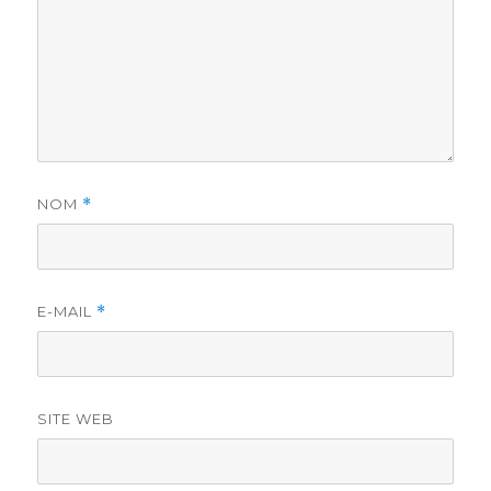
NOM
*
E-MAIL
*
SITE WEB