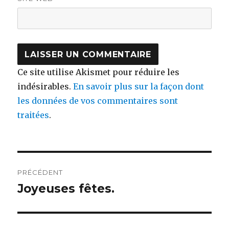
Ce site utilise Akismet pour réduire les
indésirables.
En savoir plus sur la façon dont
les données de vos commentaires sont
traitées
.
Navigation
PRÉCÉDENT
de
Joyeuses fêtes.
Publication
précédente :
l’article