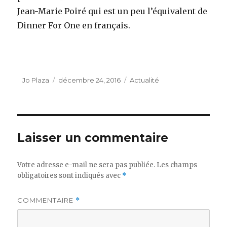
Jean-Marie Poiré qui est un peu l’équivalent de
Dinner For One en français.
Auteur
Publié
Catégories
Jo Plaza
décembre 24, 2016
Actualité
le
Laisser un commentaire
Votre adresse e-mail ne sera pas publiée.
Les champs
obligatoires sont indiqués avec
*
COMMENTAIRE
*