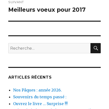
SUIVANT
Meilleurs voeux pour 2017
Publication
suivante :
REC
Recherche
pour :
ARTICLES RÉCENTS
Nos Pâques : année 2026.
Souvenirs du temps passé :
Ouvrez le livre … Surprise !!!