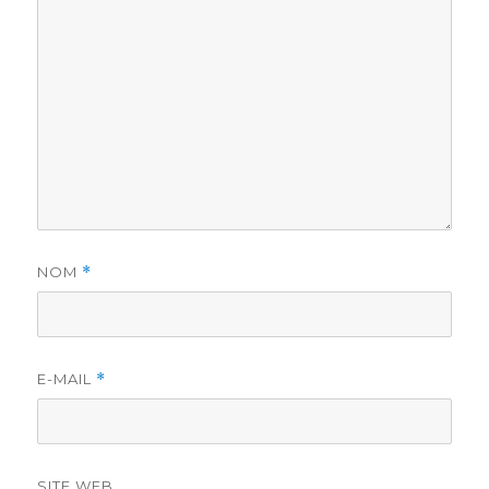
NOM
*
E-MAIL
*
SITE WEB