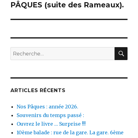
PÂQUES (suite des Rameaux).
Publication
suivante :
REC
Recherche
pour :
ARTICLES RÉCENTS
Nos Pâques : année 2026.
Souvenirs du temps passé :
Ouvrez le livre … Surprise !!!
10ème balade : rue de la gare. La gare. 6ème