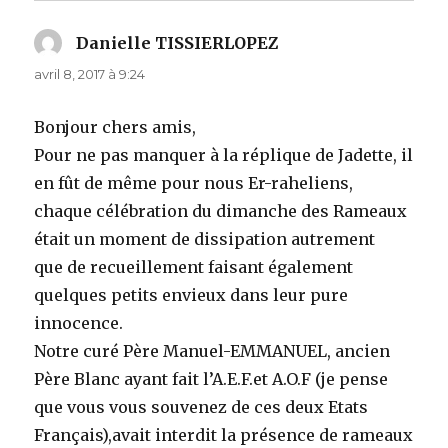
Danielle TISSIERLOPEZ
dit :
avril 8, 2017 à 9:24
Bonjour chers amis,
Pour ne pas manquer à la réplique de Jadette, il
en fût de même pour nous Er-raheliens,
chaque célébration du dimanche des Rameaux
était un moment de dissipation autrement
que de recueillement faisant également
quelques petits envieux dans leur pure
innocence.
Notre curé Père Manuel-EMMANUEL, ancien
Père Blanc ayant fait l’A.E.F.et A.O.F (je pense
que vous vous souvenez de ces deux Etats
Français),avait interdit la présence de rameaux