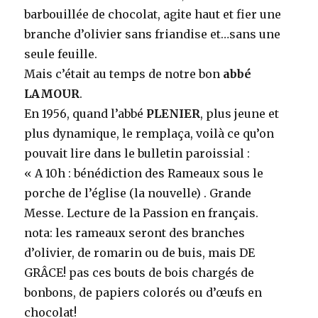
barbouillée de chocolat, agite haut et fier une
branche d’olivier sans friandise et…sans une
seule feuille.
Mais c’était au temps de notre bon
abbé
LAMOUR
.
En 1956, quand l’abbé
PLENIER
, plus jeune et
plus dynamique, le remplaça, voilà ce qu’on
pouvait lire dans le bulletin paroissial :
« A 10h : bénédiction des Rameaux sous le
porche de l’église (la nouvelle) . Grande
Messe. Lecture de la Passion en français.
nota: les rameaux seront des branches
d’olivier, de romarin ou de buis, mais DE
GRÂCE! pas ces bouts de bois chargés de
bonbons, de papiers colorés ou d’œufs en
chocolat!