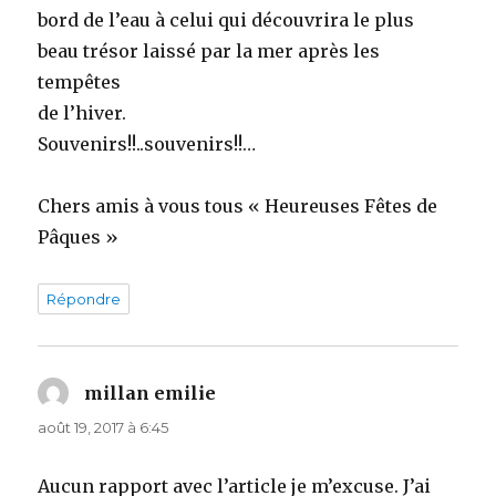
bord de l’eau à celui qui découvrira le plus
beau trésor laissé par la mer après les
tempêtes
de l’hiver.
Souvenirs!!..souvenirs!!…
Chers amis à vous tous « Heureuses Fêtes de
Pâques »
Répondre
millan emilie
dit :
août 19, 2017 à 6:45
Aucun rapport avec l’article je m’excuse. J’ai