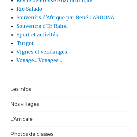
Revue de Presse Anachronique
Rio Salado
Souvenirs d'Afrique par René CARDONA.
Souvenirs d'Er Rahel
Sport et activités.
Turgot
Vignes et vendanges.
Voyage… Voyages…
Les infos
Nos villages
L’Amicale
Photos de classes