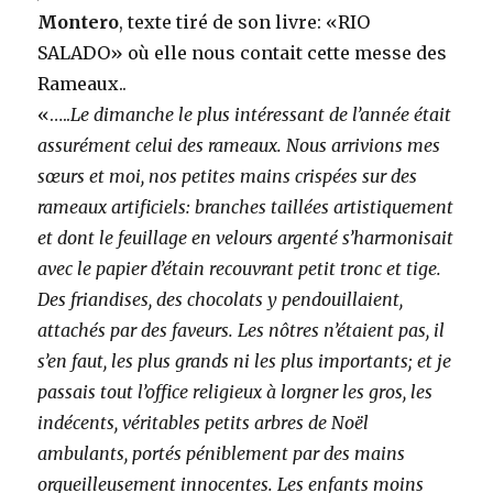
Montero
, texte tiré de son livre: «RIO
SALADO» où elle nous contait cette messe des
Rameaux..
«…..
Le dimanche le plus intéressant de l’année était
assurément celui des rameaux. Nous arrivions mes
sœurs et moi, nos petites mains crispées sur des
rameaux artificiels: branches taillées artistiquement
et dont le feuillage en velours argenté s’harmonisait
avec le papier d’étain recouvrant petit tronc et tige.
Des friandises, des chocolats y pendouillaient,
attachés par des faveurs. Les nôtres n’étaient pas, il
s’en faut, les plus grands ni les plus importants; et je
passais tout l’office religieux à lorgner les gros, les
indécents, véritables petits arbres de Noël
ambulants, portés péniblement par des mains
orgueilleusement innocentes. Les enfants moins