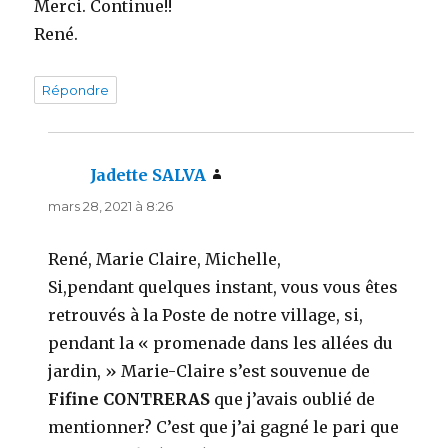
Merci. Continue!!
René.
Répondre
Jadette SALVA
dit :
mars 28, 2021 à 8:26
René, Marie Claire, Michelle,
Si,pendant quelques instant, vous vous êtes
retrouvés à la Poste de notre village, si,
pendant la « promenade dans les allées du
jardin, » Marie-Claire s’est souvenue de
Fifine CONTRERAS
que j’avais oublié de
mentionner? C’est que j’ai gagné le pari que