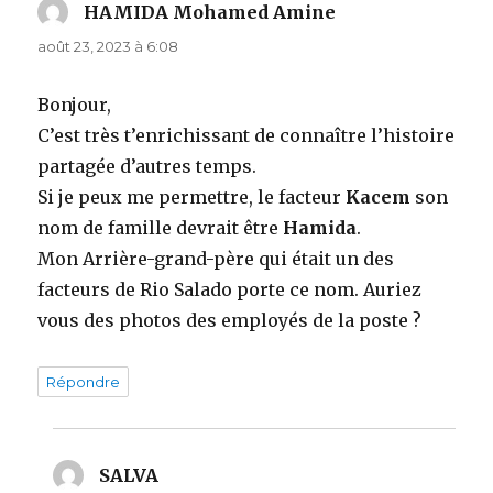
HAMIDA Mohamed Amine
dit :
août 23, 2023 à 6:08
Bonjour,
C’est très t’enrichissant de connaître l’histoire
partagée d’autres temps.
Si je peux me permettre, le facteur
Kacem
son
nom de famille devrait être
Hamida
.
Mon Arrière-grand-père qui était un des
facteurs de Rio Salado porte ce nom. Auriez
vous des photos des employés de la poste ?
Répondre
SALVA
dit :