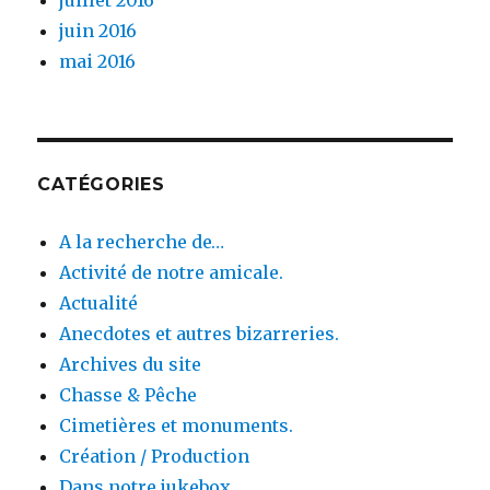
juin 2016
mai 2016
CATÉGORIES
A la recherche de…
Activité de notre amicale.
Actualité
Anecdotes et autres bizarreries.
Archives du site
Chasse & Pêche
Cimetières et monuments.
Création / Production
Dans notre jukebox.