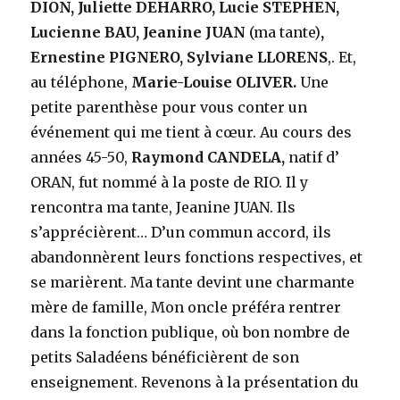
DION, Juliette DEHARRO, Lucie STEPHEN,
Lucienne BAU, Jeanine JUAN
(ma tante)
,
Ernestine PIGNERO, Sylviane LLORENS
,. Et,
au téléphone,
Marie-Louise OLIVER.
Une
petite parenthèse pour vous conter un
événement qui me tient à cœur. Au cours des
années 45-50,
Raymond CANDELA,
natif d’
ORAN, fut nommé à la poste de RIO. Il y
rencontra ma tante, Jeanine JUAN. Ils
s’apprécièrent… D’un commun accord, ils
abandonnèrent leurs fonctions respectives, et
se marièrent. Ma tante devint une charmante
mère de famille, Mon oncle préféra rentrer
dans la fonction publique, où bon nombre de
petits Saladéens bénéficièrent de son
enseignement. Revenons à la présentation du