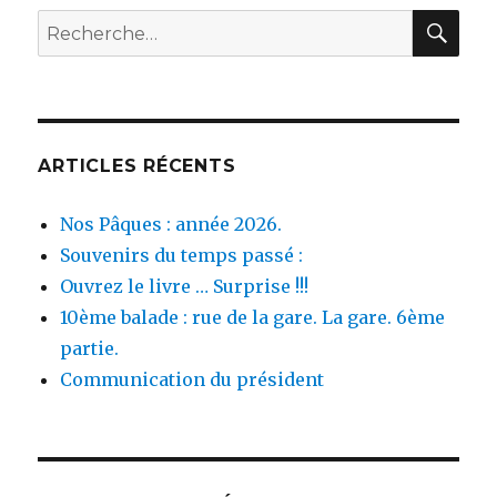
REC
Recherche
pour :
ARTICLES RÉCENTS
Nos Pâques : année 2026.
Souvenirs du temps passé :
Ouvrez le livre … Surprise !!!
10ème balade : rue de la gare. La gare. 6ème
partie.
Communication du président