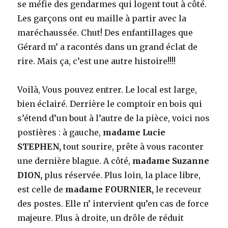
se méfie des gendarmes qui logent tout à côté.
Les garçons ont eu maille à partir avec la
maréchaussée. Chut! Des enfantillages que
Gérard m’ a racontés dans un grand éclat de
rire. Mais ça, c’est une autre histoire!!!!
Voilà, Vous pouvez entrer. Le local est large,
bien éclairé. Derrière le comptoir en bois qui
s’étend d’un bout à l’autre de la pièce, voici nos
postières : à gauche,
madame Lucie
STEPHEN,
tout sourire, prête à vous raconter
une dernière blague. A côté,
madame Suzanne
DION,
plus réservée. Plus loin, la place libre,
est celle de
madame FOURNIER,
le receveur
des postes. Elle n’ intervient qu’en cas de force
majeure. Plus à droite, un drôle de réduit