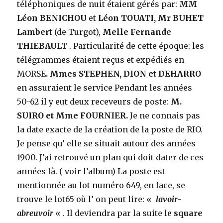
téléphoniques de nuit étaient gérés par:
MM
Léon
BENICHOU
et
Léon
TOUATI,
Mr BUHET
Lambert
(de Turgot),
Melle
Fernande
THIEBAULT
. Particularité de cette époque: les
télégrammes étaient reçus et expédiés en
MORSE
. Mmes STEPHEN, DION et DEHARRO
en assuraient le service Pendant les années
50-62 il y eut deux receveurs de poste:
M.
SUIRO et Mme FOURNIER.
Je ne connais pas
la date exacte de la création de la poste de RIO.
Je pense qu’ elle se situait autour des années
1900. J’ai retrouvé un plan qui doit dater de ces
années là. ( voir l’album) La poste est
mentionnée au lot numéro 649, en face, se
trouve le lot65 où l’ on peut lire: «
lavoir-
abreuvoir
« . Il deviendra par la suite le
square