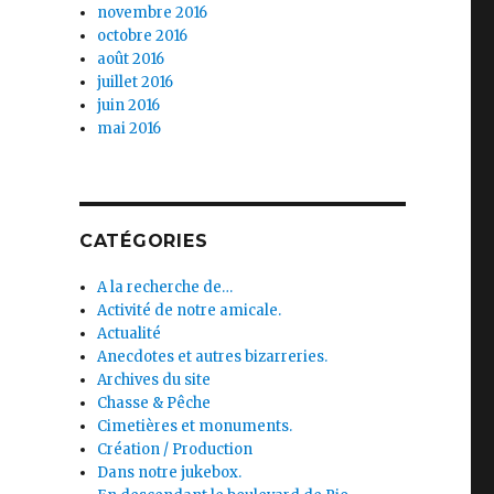
novembre 2016
octobre 2016
août 2016
juillet 2016
juin 2016
mai 2016
CATÉGORIES
A la recherche de…
Activité de notre amicale.
Actualité
Anecdotes et autres bizarreries.
Archives du site
Chasse & Pêche
Cimetières et monuments.
Création / Production
Dans notre jukebox.