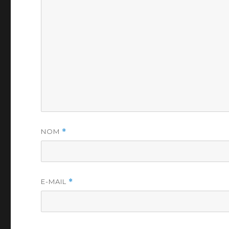
NOM
*
E-MAIL
*