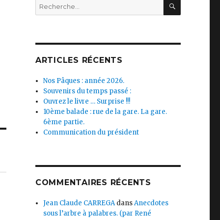
RECHERC
Recherche
pour :
ARTICLES RÉCENTS
Nos Pâques : année 2026.
Souvenirs du temps passé :
Ouvrez le livre … Surprise !!!
10ème balade : rue de la gare. La gare.
6ème partie.
Communication du président
COMMENTAIRES RÉCENTS
Jean Claude CARREGA
dans
Anecdotes
sous l’arbre à palabres. (par René