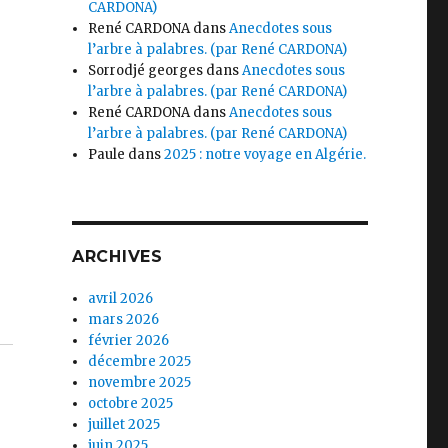
CARDONA)
René CARDONA
dans
Anecdotes sous
l’arbre à palabres. (par René CARDONA)
Sorrodjé georges
dans
Anecdotes sous
l’arbre à palabres. (par René CARDONA)
René CARDONA
dans
Anecdotes sous
l’arbre à palabres. (par René CARDONA)
Paule
dans
2025 : notre voyage en Algérie.
ARCHIVES
avril 2026
mars 2026
février 2026
décembre 2025
novembre 2025
octobre 2025
juillet 2025
juin 2025