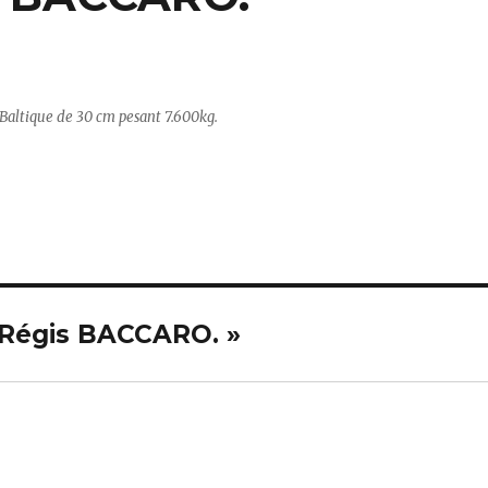
Baltique de 30 cm pesant 7.600kg.
de Régis BACCARO. »