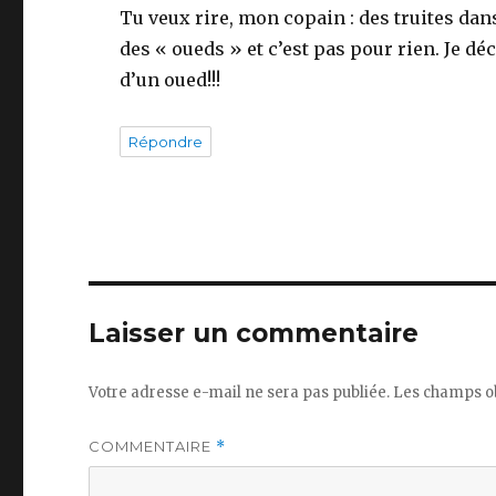
Tu veux rire, mon copain : des truites dans
des « oueds » et c’est pas pour rien. Je dé
d’un oued!!!
Répondre
Laisser un commentaire
Votre adresse e-mail ne sera pas publiée.
Les champs ob
COMMENTAIRE
*