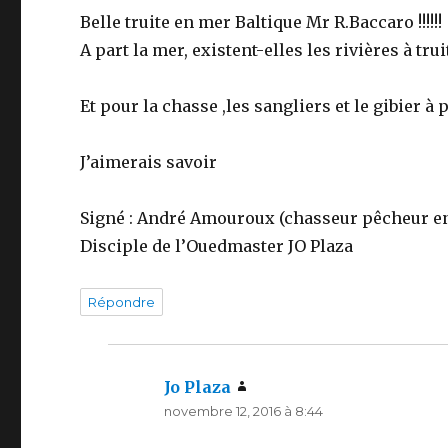
Belle truite en mer Baltique Mr R.Baccaro !!!!!!
A part la mer, existent-elles les rivières à tru
Et pour la chasse ,les sangliers et le gibier à 
J’aimerais savoir
Signé : André Amouroux (chasseur pêcheur en
Disciple de l’Ouedmaster JO Plaza
Répondre
Jo Plaza
dit :
novembre 12, 2016 à 8:44