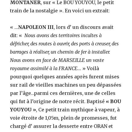
MONTANER
, sur « Le BOU YOUYOU, le petit
train de la nostalgie ». En voici un extrait:
« …
NAPOLEON III
, lors d’ un discours avait
dit: «
Nous avons des territoires incultes à
défricher, des routes à ouvrir, des ports à creuser, des
barrages à réaliser, un chemin de fer à installer.
Nous avons en face de MARSEILLE un vaste
royaume assimilé à la FRANCE
… » Voilà
pourquoi quelques années après furent mises
sur rail de vieilles machines un peu dépassées
par l’âge…parmi ces dernières, une de celles
qui fut à l’origine de notre récit. Baptisé
« BOU
YOUYOU »
, Ce petit train mythique à vapeur, à
voie étroite de 1,05m, plein de promesses, fut
chargé d’ assurer la desserte entre ORAN et