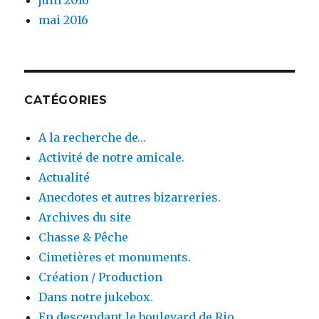
mai 2016
CATÉGORIES
A la recherche de…
Activité de notre amicale.
Actualité
Anecdotes et autres bizarreries.
Archives du site
Chasse & Pêche
Cimetières et monuments.
Création / Production
Dans notre jukebox.
En descendant le boulevard de Rio.