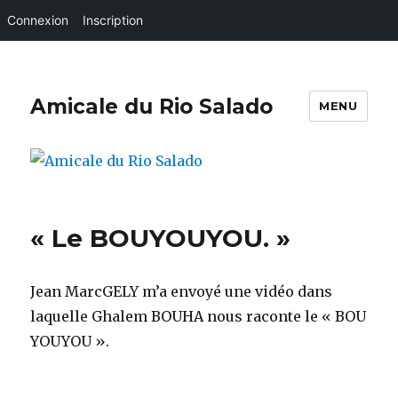
Connexion
Inscription
Amicale du Rio Salado
MENU
« Le BOUYOUYOU. »
Jean MarcGELY m’a envoyé une vidéo dans
laquelle Ghalem BOUHA nous raconte le « BOU
YOUYOU ».