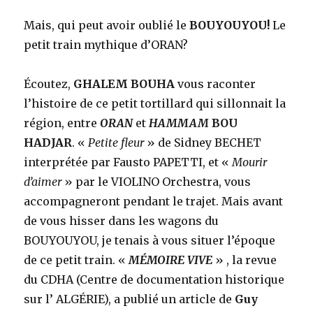
Mais, qui peut avoir oublié le
BOUYOUYOU!
Le
petit train mythique d’ORAN?
Écoutez,
GHALEM BOUHA
vous raconter
l’histoire de ce petit tortillard qui sillonnait la
région, entre
ORAN
et
HAMMAM
BOU
HADJAR
. «
Petite fleur
» de Sidney BECHET
interprétée par Fausto PAPETTI, et «
Mourir
d’aimer
» par le VIOLINO Orchestra, vous
accompagneront pendant le trajet. Mais avant
de vous hisser dans les wagons du
BOUYOUYOU, je tenais à vous situer l’époque
de ce petit train. «
MÉMOIRE VIVE
» , la revue
du CDHA (Centre de documentation historique
sur l’ ALGÉRIE), a publié un article de
Guy