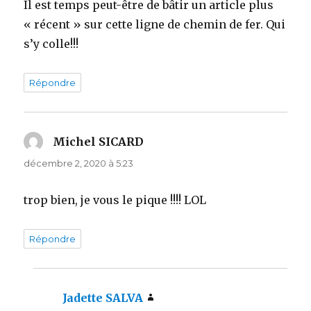
Il est temps peut-être de bâtir un article plus
« récent » sur cette ligne de chemin de fer. Qui
s’y colle!!!
Répondre
Michel SICARD
dit :
décembre 2, 2020 à 5:23
trop bien, je vous le pique !!!! LOL
Répondre
Jadette SALVA
dit :