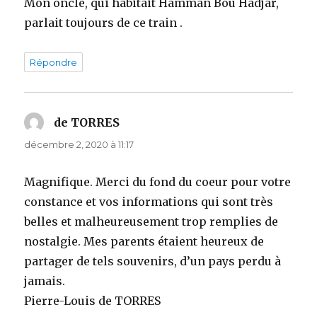
Mon oncle, qui habitait Hamman Bou Hadjar,
parlait toujours de ce train .
Répondre
de TORRES
dit :
décembre 2, 2020 à 11:17
Magnifique. Merci du fond du coeur pour votre
constance et vos informations qui sont très
belles et malheureusement trop remplies de
nostalgie. Mes parents étaient heureux de
partager de tels souvenirs, d’un pays perdu à
jamais.
Pierre-Louis de TORRES