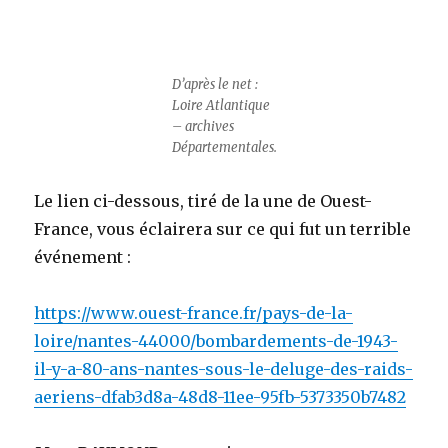
D’après le net :
Loire Atlantique
– archives
Départementales.
Le lien ci-dessous, tiré de la une de Ouest-
France, vous éclairera sur ce qui fut un terrible
événement :
https://www.ouest-france.fr/pays-de-la-
loire/nantes-44000/bombardements-de-1943-
il-y-a-80-ans-nantes-sous-le-deluge-des-raids-
aeriens-dfab3d8a-48d8-11ee-95fb-5373350b7482