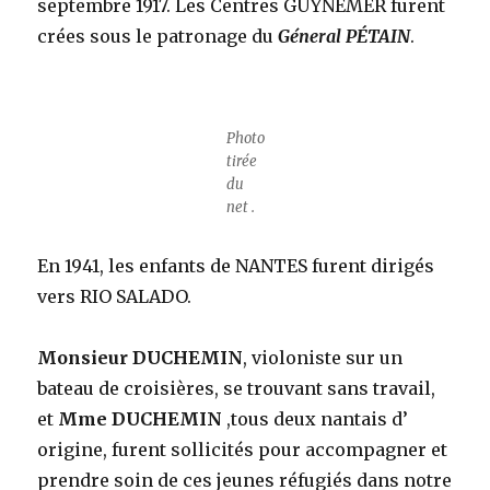
septembre 1917. Les Centres GUYNEMER furent
crées sous le patronage du
Géneral PÉTAIN
.
Photo
tirée
du
net .
En 1941, les enfants de NANTES furent dirigés
vers RIO SALADO.
Monsieur DUCHEMIN
, violoniste sur un
bateau de croisières, se trouvant sans travail,
et
Mme DUCHEMIN
,tous deux nantais d’
origine, furent sollicités pour accompagner et
prendre soin de ces jeunes réfugiés dans notre