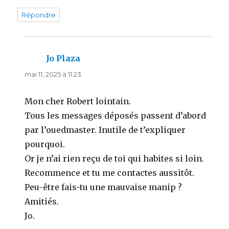
Répondre
Jo Plaza
dit :
mai 11, 2025 à 11:23
Mon cher Robert lointain.
Tous les messages déposés passent d’abord
par l’ouedmaster. Inutile de t’expliquer
pourquoi.
Or je n’ai rien reçu de toi qui habites si loin.
Recommence et tu me contactes aussitôt.
Peu-être fais-tu une mauvaise manip ?
Amitiés.
Jo.