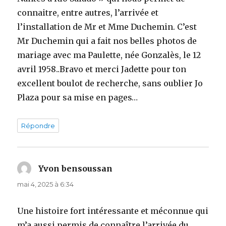
connaitre, entre autres, l’arrivée et
l’installation de Mr et Mme Duchemin. C’est
Mr Duchemin qui a fait nos belles photos de
mariage avec ma Paulette, née Gonzalès, le 12
avril 1958..Bravo et merci Jadette pour ton
excellent boulot de recherche, sans oublier Jo
Plaza pour sa mise en pages…
Répondre
Yvon bensoussan
dit :
mai 4, 2025 à 6:34
Une histoire fort intéressante et méconnue qui
m’a aussi permis de connaître l’arrivée du