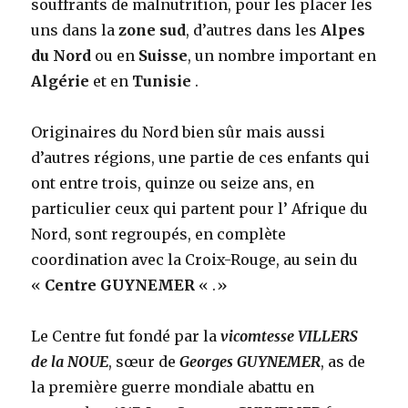
souffrants de malnutrition, pour les placer les
uns dans la
zone sud
, d’autres dans les
Alpes
du Nord
ou en
Suisse
, un nombre important en
Algérie
et en
Tunisie
.
Originaires du Nord bien sûr mais aussi
d’autres régions, une partie de ces enfants qui
ont entre trois, quinze ou seize ans, en
particulier ceux qui partent pour l’ Afrique du
Nord, sont regroupés, en complète
coordination avec la Croix-Rouge, au sein du
«
Centre GUYNEMER
« .»
Le Centre fut fondé par la
vicomtesse VILLERS
de la NOUE
, sœur de
Georges GUYNEMER
, as de
la première guerre mondiale abattu en