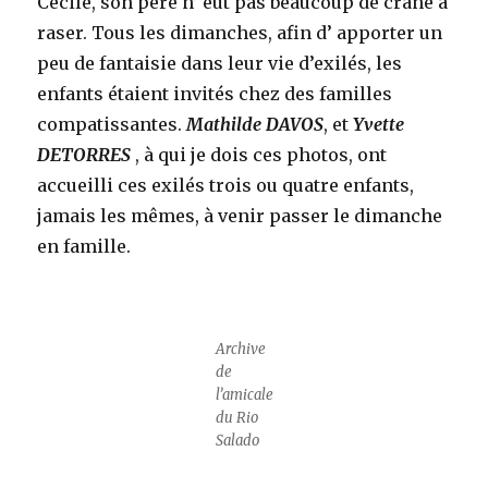
Cécile, son père n’ eut pas beaucoup de crâne à
raser. Tous les dimanches, afin d’ apporter un
peu de fantaisie dans leur vie d’exilés, les
enfants étaient invités chez des familles
compatissantes.
Mathilde DAVOS
, et
Yvette
DETORRES
, à qui je dois ces photos, ont
accueilli ces exilés trois ou quatre enfants,
jamais les mêmes, à venir passer le dimanche
en famille.
Archive
de
l’amicale
du Rio
Salado