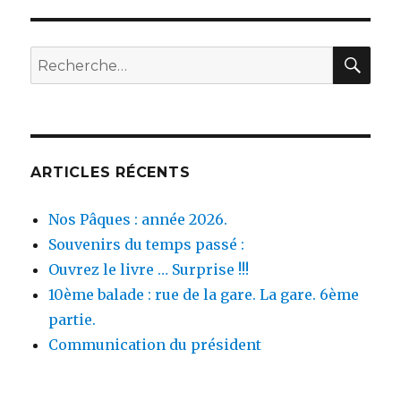
REC
Recherche
pour :
ARTICLES RÉCENTS
Nos Pâques : année 2026.
Souvenirs du temps passé :
Ouvrez le livre … Surprise !!!
10ème balade : rue de la gare. La gare. 6ème
partie.
Communication du président