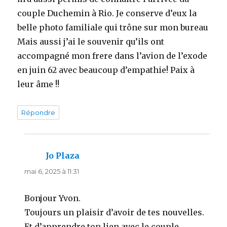
couple Duchemin à Rio. Je conserve d’eux la
belle photo familiale qui trône sur mon bureau
Mais aussi j’ai le souvenir qu’ils ont
accompagné mon frere dans l’avion de l’exode
en juin 62 avec beaucoup d’empathie! Paix à
leur âme !!
Répondre
Jo Plaza
dit :
mai 6, 2025 à 11:31
Bonjour Yvon.
Toujours un plaisir d’avoir de tes nouvelles.
Et d’apprendre ton lien avec le couple