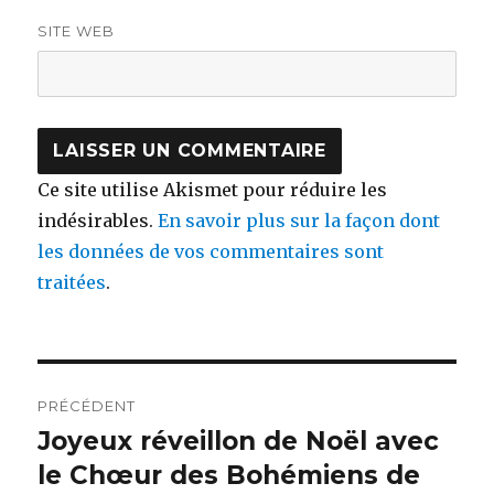
SITE WEB
Ce site utilise Akismet pour réduire les
indésirables.
En savoir plus sur la façon dont
les données de vos commentaires sont
traitées
.
Navigation
PRÉCÉDENT
de
Joyeux réveillon de Noël avec
Publication
précédente :
le Chœur des Bohémiens de
l’article