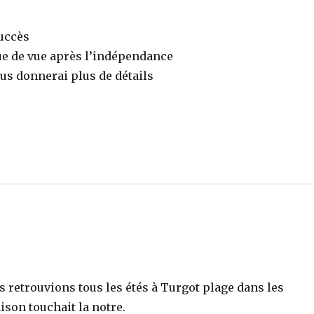
succès
ue de vue après l’indépendance
vous donnerai plus de détails
s retrouvions tous les étés à Turgot plage dans les
ison touchait la notre.