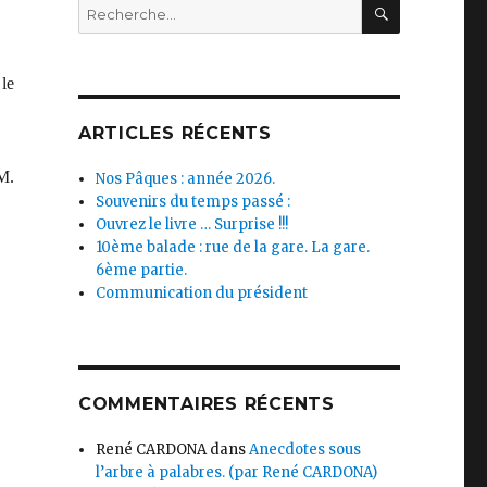
RECHERC
Recherche
pour :
 le
ARTICLES RÉCENTS
M.
Nos Pâques : année 2026.
Souvenirs du temps passé :
Ouvrez le livre … Surprise !!!
10ème balade : rue de la gare. La gare.
6ème partie.
Communication du président
COMMENTAIRES RÉCENTS
René CARDONA
dans
Anecdotes sous
l’arbre à palabres. (par René CARDONA)