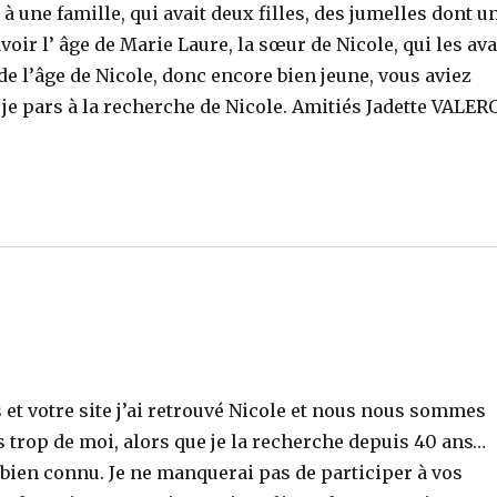
à une famille, qui avait deux filles, des jumelles dont u
voir l’ âge de Marie Laure, la sœur de Nicole, qui les ava
de l’âge de Nicole, donc encore bien jeune, vous aviez
! je pars à la recherche de Nicole. Amitiés Jadette VALER
et votre site j’ai retrouvé Nicole et nous nous sommes
s trop de moi, alors que je la recherche depuis 40 ans…
a bien connu. Je ne manquerai pas de participer à vos