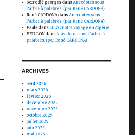
Sorrodjé georges
dans
Anecdotes sous
l’arbre à palabres. (par René CARDONA)
René CARDONA
dans
Anecdotes sous
l’arbre à palabres. (par René CARDONA)
Paule
dans
2025 : notre voyage en Algérie.
PEILLON
dans
Anecdotes sous l’arbre à
palabres. (par René CARDONA)
ARCHIVES
avril 2026
mars 2026
février 2026
décembre 2025
novembre 2025
octobre 2025
juillet 2025
juin 2025
mai 2025