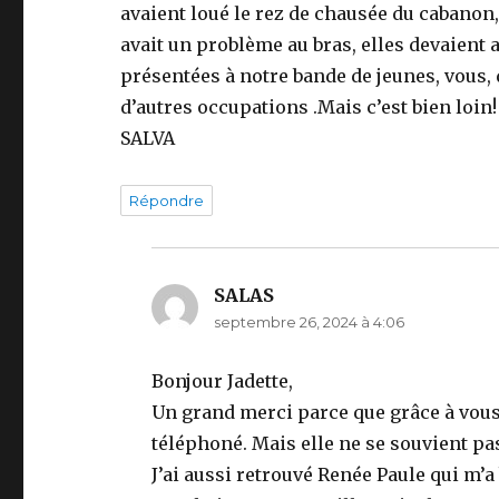
avaient loué le rez de chausée du cabanon, 
avait un problème au bras, elles devaient a
présentées à notre bande de jeunes, vous, 
d’autres occupations .Mais c’est bien loin
SALVA
Répondre
SALAS
dit :
septembre 26, 2024 à 4:06
Bonjour Jadette,
Un grand merci parce que grâce à vous 
téléphoné. Mais elle ne se souvient pa
J’ai aussi retrouvé Renée Paule qui m’