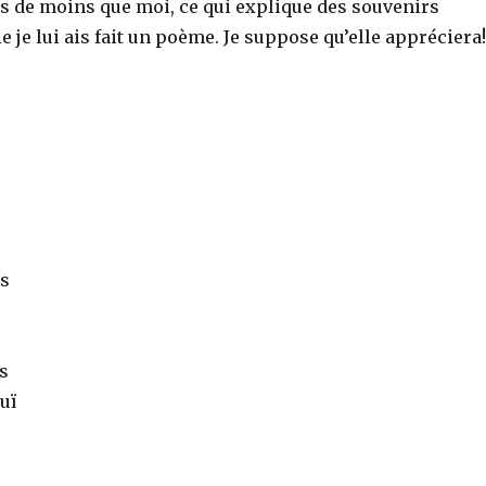
ns de moins que moi, ce qui explique des souvenirs
 je lui ais fait un poème. Je suppose qu’elle appréciera
es
is
uï