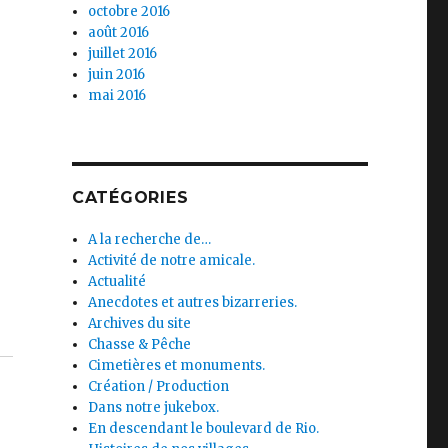
octobre 2016
août 2016
juillet 2016
juin 2016
mai 2016
CATÉGORIES
A la recherche de…
Activité de notre amicale.
Actualité
Anecdotes et autres bizarreries.
Archives du site
Chasse & Pêche
Cimetières et monuments.
Création / Production
Dans notre jukebox.
En descendant le boulevard de Rio.