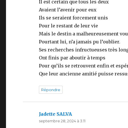
Il est certain que tous les deux
Avaient l’avenir pour eux
Ils se seraient forcement unis
Pour le restant de leur vie
Mais le destin a malheureusement vou
Pourtant lui, n’a jamais pu l’oublier.
Ses recherches infructueuses très lo
Ont finis par aboutir à temps
Pour qu’ils se retrouvent enfin et espé
Que leur ancienne amitié puisse ressus
Répondre
Jadette SALVA
dit :
septembre 28, 2024 à 3:11