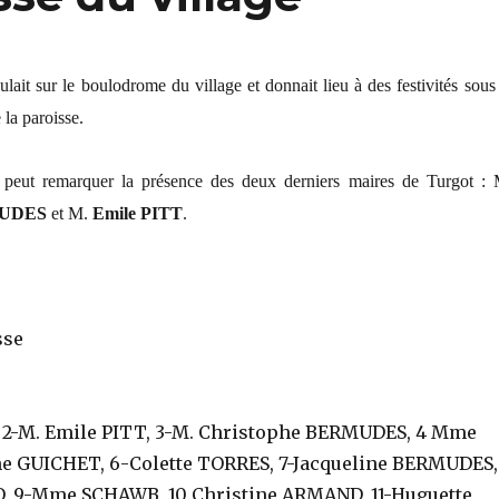
lait sur le boulodrome du village et donnait lieu à des festivités sous
la paroisse.
 peut remarquer la présence des deux derniers maires de Turgot : 
MUDES
et M.
Emile PITT
.
, 2-M. Emile PITT, 3-M. Christophe BERMUDES, 4 Mme
ne GUICHET, 6-Colette TORRES, 7-Jacqueline BERMUDES,
O, 9-Mme SCHAWB, 10 Christine ARMAND, 11-Huguette