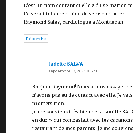
C’est un nom courant et elle a du se marier, m
Ce serait tellement bien de se re contacter
Raymond Salas, cardiologue à Montauban
Répondre
Jadette SALVA
dit :
septembre 19, 2024 à 6:41
Bonjour Raymond! Nous allons essayer de vo
n’avons pas eu de contact avec elle. Je vais
promets rien.
Je me souviens très bien de la famille S
en dur » qui contrastait avec les cabanons e
restaurant de mes parents. Je me souviens 