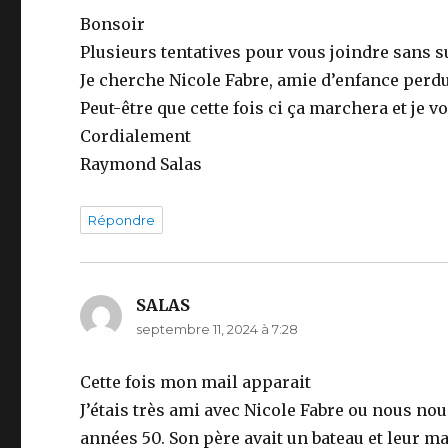
Bonsoir
Plusieurs tentatives pour vous joindre sans 
Je cherche Nicole Fabre, amie d’enfance perd
Peut-être que cette fois ci ça marchera et je 
Cordialement
Raymond Salas
Répondre
SALAS
dit :
septembre 11, 2024 à 7:28
Cette fois mon mail apparait
J’étais très ami avec Nicole Fabre ou nous nou
années 50. Son père avait un bateau et leur ma