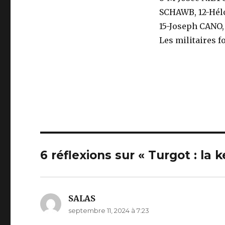
SCHAWB, 12-Hél
15-Joseph CANO,
Les militaires f
6 réflexions sur « Turgot : la 
SALAS
dit :
septembre 11, 2024 à 7:23