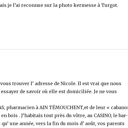
ais je l’ai reconnue sur la photo kermesse à Turgot.
us trouver l’ adresse de Nicole. Il est vrai que nous
 essayer de savoir où elle est domiciliée. Je ne vous
ALAS, pharmacien à AIN TÉMOUCHENT,et de leur « cabano
n bois . J’habitais tout près du vôtre, au CASINO, le bar-
qu’ une année, vers la fin du mois d’ août, vos parents