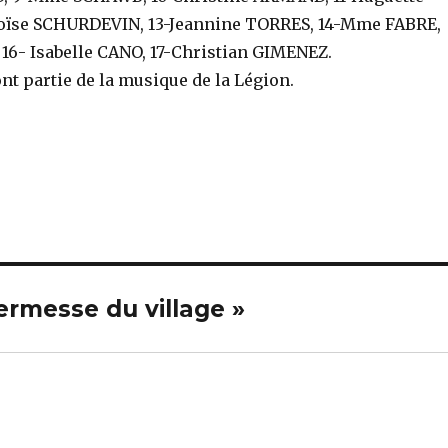
oïse SCHURDEVIN, 13-Jeannine TORRES, 14-Mme FABRE,
 16- Isabelle CANO, 17-Christian GIMENEZ.
ont partie de la musique de la Légion.
kermesse du village »