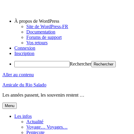
À propos de WordPress
Site de WordPress-FR
Documentation
Forums de support
Vos retours
Connexion
Inscription
Rechercher
Aller au contenu
Amicale du Rio Salado
Les années passent, les souvenirs restent …
Menu
Les infos
Actualité
Voyage… Voyages…
Pentecote