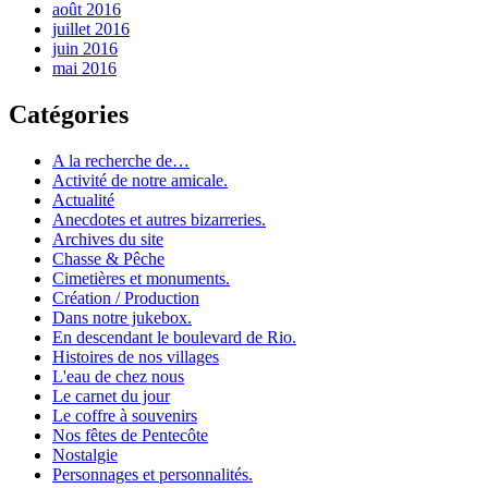
août 2016
juillet 2016
juin 2016
mai 2016
Catégories
A la recherche de…
Activité de notre amicale.
Actualité
Anecdotes et autres bizarreries.
Archives du site
Chasse & Pêche
Cimetières et monuments.
Création / Production
Dans notre jukebox.
En descendant le boulevard de Rio.
Histoires de nos villages
L'eau de chez nous
Le carnet du jour
Le coffre à souvenirs
Nos fêtes de Pentecôte
Nostalgie
Personnages et personnalités.