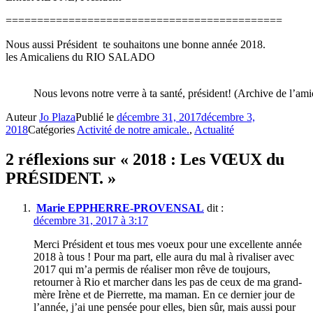
============================================
Nous aussi Président te souhaitons une bonne année 2018.
les Amicaliens du RIO SALADO
Nous levons notre verre à ta santé, président! (Archive de l’ami
Auteur
Jo Plaza
Publié le
décembre 31, 2017
décembre 3,
2018
Catégories
Activité de notre amicale.
,
Actualité
2 réflexions sur « 2018 : Les VŒUX du
PRÉSIDENT. »
Marie EPPHERRE-PROVENSAL
dit :
décembre 31, 2017 à 3:17
Merci Président et tous mes voeux pour une excellente année
2018 à tous ! Pour ma part, elle aura du mal à rivaliser avec
2017 qui m’a permis de réaliser mon rêve de toujours,
retourner à Rio et marcher dans les pas de ceux de ma grand-
mère Irène et de Pierrette, ma maman. En ce dernier jour de
l’année, j’ai une pensée pour elles, bien sûr, mais aussi pour