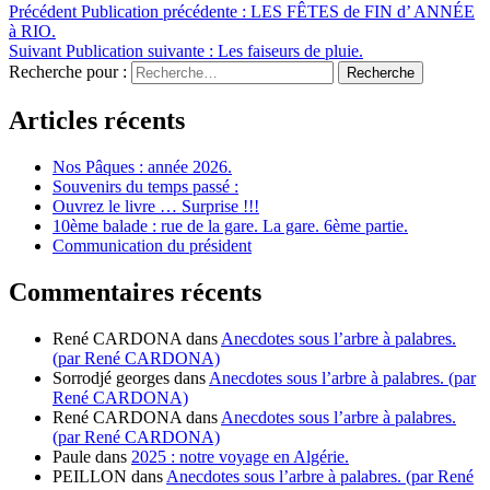
Précédent
Publication précédente :
LES FÊTES de FIN d’ ANNÉE
à RIO.
Suivant
Publication suivante :
Les faiseurs de pluie.
Recherche pour :
Recherche
Articles récents
Nos Pâques : année 2026.
Souvenirs du temps passé :
Ouvrez le livre … Surprise !!!
10ème balade : rue de la gare. La gare. 6ème partie.
Communication du président
Commentaires récents
René CARDONA
dans
Anecdotes sous l’arbre à palabres.
(par René CARDONA)
Sorrodjé georges
dans
Anecdotes sous l’arbre à palabres. (par
René CARDONA)
René CARDONA
dans
Anecdotes sous l’arbre à palabres.
(par René CARDONA)
Paule
dans
2025 : notre voyage en Algérie.
PEILLON
dans
Anecdotes sous l’arbre à palabres. (par René