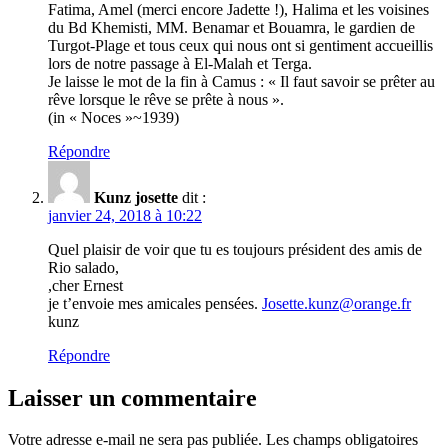
Fatima, Amel (merci encore Jadette !), Halima et les voisines
du Bd Khemisti, MM. Benamar et Bouamra, le gardien de
Turgot-Plage et tous ceux qui nous ont si gentiment accueillis
lors de notre passage à El-Malah et Terga.
Je laisse le mot de la fin à Camus : « Il faut savoir se prêter au
rêve lorsque le rêve se prête à nous ».
(in « Noces »~1939)
Répondre
Kunz josette
dit :
janvier 24, 2018 à 10:22
Quel plaisir de voir que tu es toujours président des amis de
Rio salado,
,cher Ernest
je t’envoie mes amicales pensées.
Josette.kunz@orange.fr
kunz
Répondre
Laisser un commentaire
Votre adresse e-mail ne sera pas publiée.
Les champs obligatoires