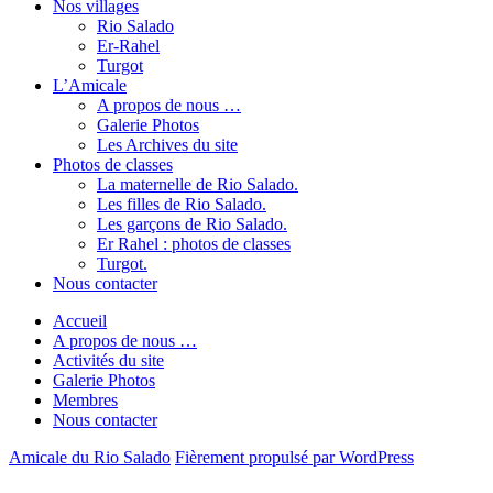
Nos villages
Rio Salado
Er-Rahel
Turgot
L’Amicale
A propos de nous …
Galerie Photos
Les Archives du site
Photos de classes
La maternelle de Rio Salado.
Les filles de Rio Salado.
Les garçons de Rio Salado.
Er Rahel : photos de classes
Turgot.
Nous contacter
Accueil
A propos de nous …
Activités du site
Galerie Photos
Membres
Nous contacter
Amicale du Rio Salado
Fièrement propulsé par WordPress