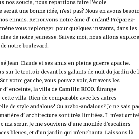
ous nos soucis, nous repartions faire l’école
 serait une bonne idée, n’est-pas? Nous en avons besoin
 nos ennuis. Retrouvons notre âme d’ enfant! Préparez-
mmène vous replonger, pour quelques instants, dans les
ntes de notre jeunesse. Suivez-moi, nous allons explor
 de notre boulevard.
ssé Jean-Claude et ses amis en pleine guerre apache.
sur le trottoir devant les galants de nuit du jardin de 
 Sur votre gauche, vous pouvez voir, à travers les
 d’ enceinte, la villa de
Camille RICO
. Étrange
 cette villa. Rien de comparable avec les autres
elle de style andalous? Ou arabo-andalous? Je ne sais pa
atière d’ architecture sont très limitées. Il m’est arriv
vec ma sœur. Je me souviens d’une montée d’escaliers
nces bleues, et d’un jardin qui m’enchanta. Laissons là