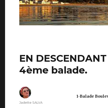
EN DESCENDANT 
4ème balade.
1-Balade Boule
Auteur
Jadette SALVA