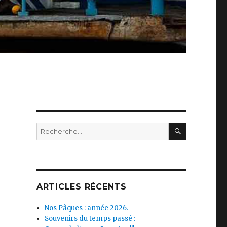
RECHERC
Recherche
pour :
ARTICLES RÉCENTS
Nos Pâques : année 2026.
Souvenirs du temps passé :