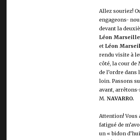
Allez souriez! O
engageons- nou
devant la deuxiè
Léon Marseille
et
Léon Marsei
rendu visite à l
côté, la cour de
de l’ordre dans 
loin. Passons su
avant, arrêtons
M.
NAVARRO.
Attention! Vous
fatigué de m’av
un « bidon d’hui