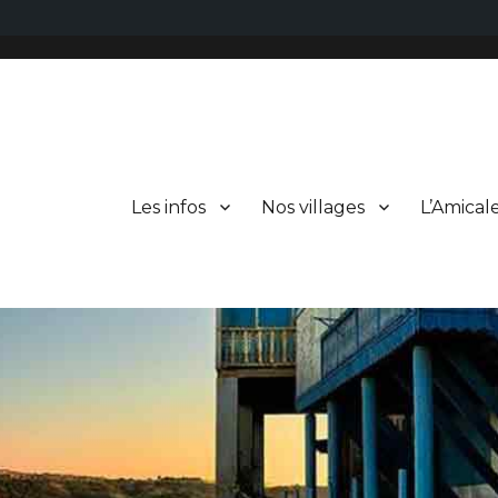
Les infos
Nos villages
L’Amical