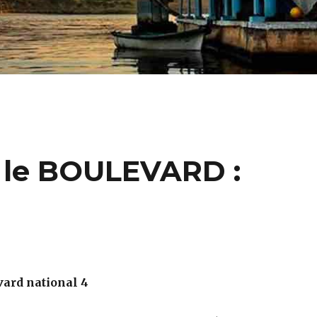
le BOULEVARD :
vard national 4