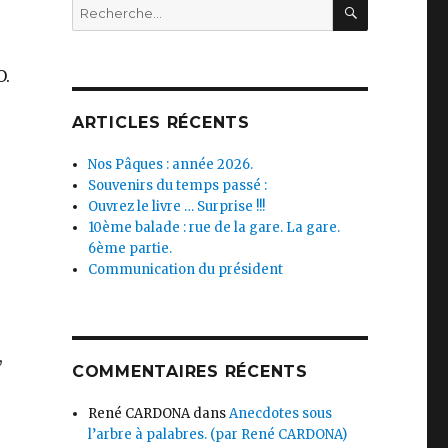
RECHERC
Recherche
pour :
O.
ARTICLES RÉCENTS
Nos Pâques : année 2026.
Souvenirs du temps passé :
Ouvrez le livre … Surprise !!!
10ème balade : rue de la gare. La gare.
6ème partie.
Communication du président
,
COMMENTAIRES RÉCENTS
René CARDONA
dans
Anecdotes sous
l’arbre à palabres. (par René CARDONA)