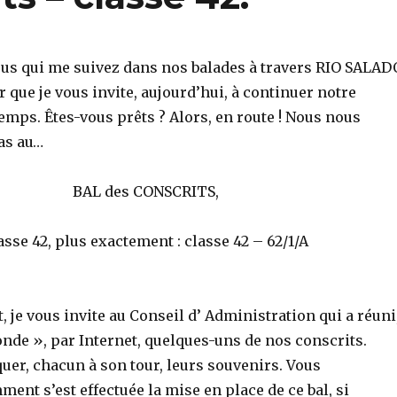
us qui me suivez dans nos balades à travers RIO SALAD
ir que je vous invite, aujourd’hui, à continuer notre
emps. Êtes-vous prêts ? Alors, en route ! Nous nous
as au…
BAL des CONSCRITS,
asse 42, plus exactement : classe 42 – 62/1/A
 je vous invite au Conseil d’ Administration qui a réuni
onde », par Internet, quelques-uns de nos conscrits.
uer, chacun à son tour, leurs souvenirs. Vous
nt s’est effectuée la mise en place de ce bal, si