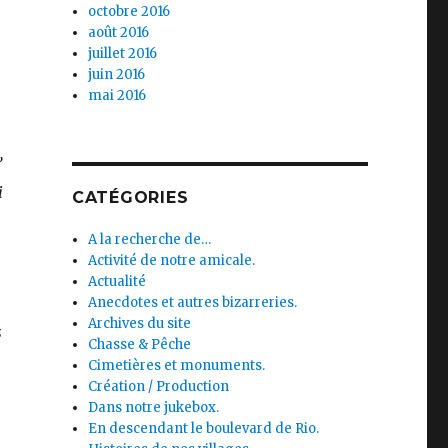
octobre 2016
août 2016
juillet 2016
juin 2016
mai 2016
’
i
CATÉGORIES
A la recherche de…
Activité de notre amicale.
Actualité
Anecdotes et autres bizarreries.
Archives du site
s
Chasse & Pêche
Cimetières et monuments.
Création / Production
Dans notre jukebox.
En descendant le boulevard de Rio.