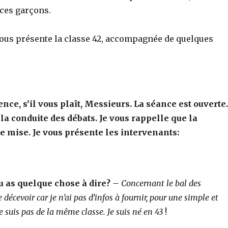
ces garçons.
vous présente la classe 42, accompagnée de quelques
nce, s’il vous plaît, Messieurs. La séance est ouverte.
 la conduite des débats. Je vous rappelle que
la
de mise. Je vous présente les intervenants:
 as quelque chose à dire?
–
Concernant le bal des
e décevoir car je n’ai
pas d’infos à fournir, pour une simple et
e suis pas
de la même classe. Je suis né en 43
!