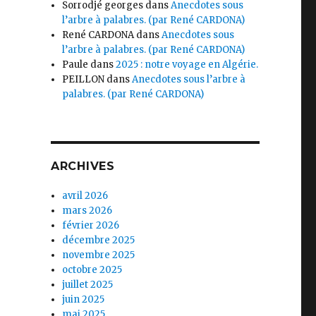
Sorrodjé georges
dans
Anecdotes sous
l’arbre à palabres. (par René CARDONA)
René CARDONA
dans
Anecdotes sous
l’arbre à palabres. (par René CARDONA)
Paule
dans
2025 : notre voyage en Algérie.
PEILLON
dans
Anecdotes sous l’arbre à
palabres. (par René CARDONA)
ARCHIVES
avril 2026
mars 2026
février 2026
décembre 2025
novembre 2025
octobre 2025
juillet 2025
juin 2025
mai 2025