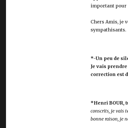
important pour 
Chers Amis, je 
sympathisants.
*-Un peu de sile
Je vais prendre
correction est 
*Henri BOUR, tu
conscrits, je vais t
bonne raison, je n