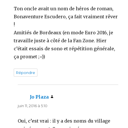
Ton oncle avait un nom de héros de roman,
Bonaventure Escudero, ça fait vraiment rêver
!
Amitiés de Bordeaux (en mode Euro 2016, je
travaille juste à côté de la Fan Zone. Hier
c’était essais de sono et répétition générale,
ça promet ;=))
Répondre
Jo Plaza
dit :
juin 11, 2016 à 5:10
Oui, c’est vrai : il y a des noms du village