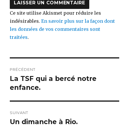
Ce site utilise Akismet pour réduire les
indésirables.
En savoir plus sur la façon dont
les données de vos commentaires sont
traitées
.
Navigation
PRÉCÉDENT
de
La TSF qui a bercé notre
Publication
précédente :
enfance.
l’article
SUIVANT
Un dimanche à Rio.
Publication