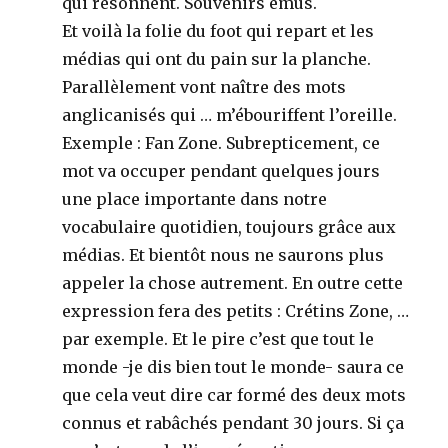
qui résonnent. Souvenirs émus.
Et voilà la folie du foot qui repart et les
médias qui ont du pain sur la planche.
Parallèlement vont naître des mots
anglicanisés qui … m’ébouriffent l’oreille.
Exemple : Fan Zone. Subrepticement, ce
mot va occuper pendant quelques jours
une place importante dans notre
vocabulaire quotidien, toujours grâce aux
médias. Et bientôt nous ne saurons plus
appeler la chose autrement. En outre cette
expression fera des petits : Crétins Zone, …
par exemple. Et le pire c’est que tout le
monde -je dis bien tout le monde- saura ce
que cela veut dire car formé des deux mots
connus et rabâchés pendant 30 jours. Si ça