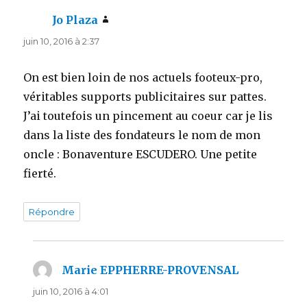
Jo Plaza
dit :
juin 10, 2016 à 2:37
On est bien loin de nos actuels footeux-pro,
véritables supports publicitaires sur pattes.
J’ai toutefois un pincement au coeur car je lis
dans la liste des fondateurs le nom de mon
oncle : Bonaventure ESCUDERO. Une petite
fierté.
Répondre
Marie EPPHERRE-PROVENSAL
dit :
juin 10, 2016 à 4:01