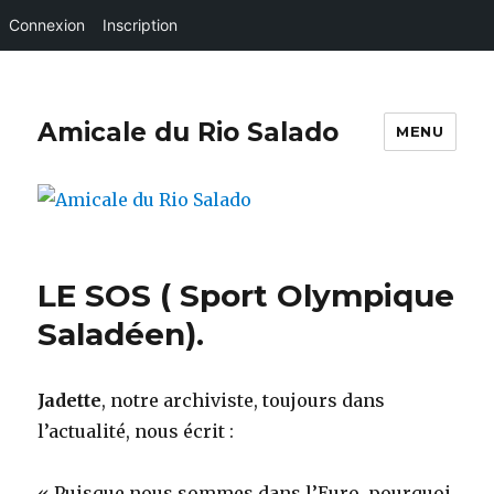
Connexion
Inscription
Amicale du Rio Salado
MENU
LE SOS ( Sport Olympique
Saladéen).
Jadette
, notre archiviste, toujours dans
l’actualité, nous écrit :
« Puisque nous sommes dans l’Euro, pourquoi