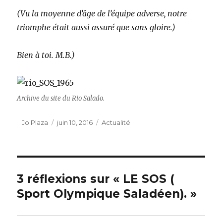
(Vu la moyenne d’âge de l’équipe adverse, notre
triomphe était aussi assuré que sans gloire.)
Bien à toi. M.B.)
Archive du site du Rio Salado.
Auteur
Publié
Catégories
Jo Plaza
juin 10, 2016
Actualité
le
3 réflexions sur « LE SOS (
Sport Olympique Saladéen). »